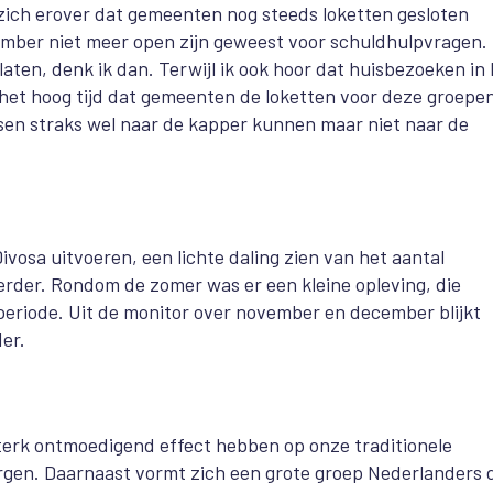
 zich erover dat gemeenten nog steeds loketten gesloten
cember niet meer open zijn geweest voor schuldhulpvragen.
ten, denk ik dan. Terwijl ik ook hoor dat huisbezoeken in 
het hoog tijd dat gemeenten de loketten voor deze groepe
sen straks wel naar de kapper kunnen maar niet naar de
vosa uitvoeren, een lichte daling zien van het aantal
erder. Rondom de zomer was er een kleine opleving, die
 periode. Uit de monitor over november en december blijkt
der.
terk ontmoedigend effect hebben op onze traditionele
orgen. Daarnaast vormt zich een grote groep Nederlanders 