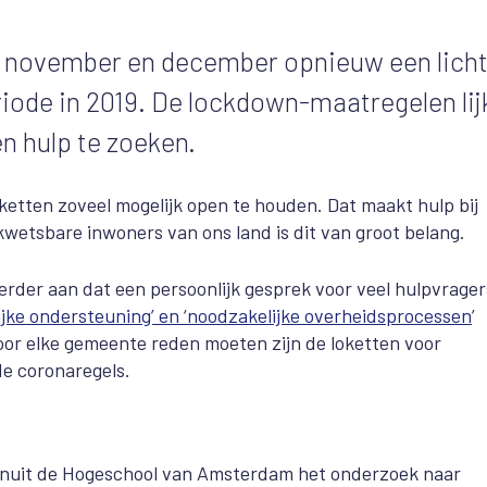
r november en december opnieuw een lich
riode in 2019. De lockdown-maatregelen li
 hulp te zoeken.
tten zoveel mogelijk open te houden. Dat maakt hulp bij
kwetsbare inwoners van ons land is dit van groot belang.
rder aan dat een persoonlijk gesprek voor veel hulpvrager
jke ondersteuning’ en ‘noodzakelijke overheidsprocessen
’
 voor elke gemeente reden moeten zijn de loketten voor
de coronaregels.
anuit de Hogeschool van Amsterdam het onderzoek naar