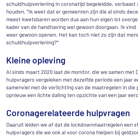
schuldhulpverlening in coronatijd begeleidde, verbaast
houden. "Ik weet dat er gemeenten zijn die al sinds de
meest kwetsbaren worden dus aan hun eigen lot overgela
kader van de handhaving wel gewoon doorgaan. Ik vind 
weer gewoon openen. Het kan toch niet zo zijn dat men
schuldhulpverlening?"
Kleine opleving
Al sinds maart 2020 laat de monitor, die we samen met Di
hulpvragers vergeleken met dezelfde periode een jaar e
samenviel met de verlichting van de maatregelen in die
opnieuw een lichte daling ten opzichte van een jaar eer
Coronagerelateerde hulpvragen
Daaruit leiden we af dat de lockdownmaatregelen een s
hulpvragers die we ook al voor corona hielpen bij geldz