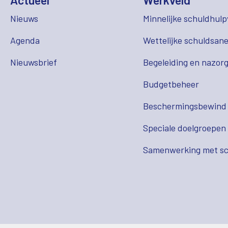
Actueel
Werkveld
Nieuws
Minnelijke schuldhulp
Agenda
Wettelijke schuldsane
Nieuwsbrief
Begeleiding en nazor
Budgetbeheer
Beschermingsbewind
Speciale doelgroepen
Samenwerking met sc