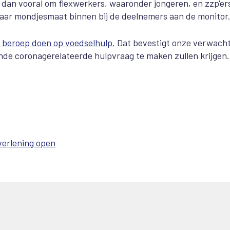
 dan vooral om flexwerkers, waaronder jongeren, en zzp'er
ar mondjesmaat binnen bij de deelnemers aan de monitor
 beroep doen op voedselhulp.
Dat bevestigt onze verwach
nde coronagerelateerde hulpvraag te maken zullen krijgen.
verlening open