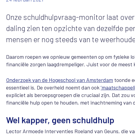
Onze schuldhulpvraag-monitor laat ove
daling zien ten opzichte van dezelfde pe
mensen er nog steeds van te weerhouden
Daarom roepen we opnieuw gemeenten op om fysieke loke
financiële zorgen laagdrempeliger. Juist voor de meest 
Onderzoek van de Hogeschool van Amsterdam
toonde ee
essentieel is. De overheid noemt dan ook
‘maatschappeli
expliciet als beroepsgroepen die cruciaal zijn. Dat zou
financiële hulp open te houden, met inachtneming van 
Wel kapper, geen schuldhulp
Lector Armoede Interventies Roeland van Geuns, die v