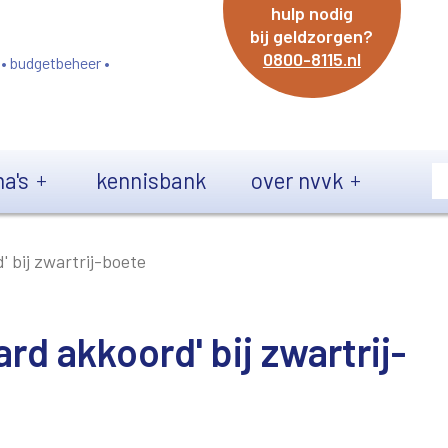
hulp nodig
bij geldzorgen?
0800-8115.nl
 • budgetbeheer •
a's
kennisbank
over nvvk
' bij zwartrij-boete
rd akkoord' bij zwartrij-