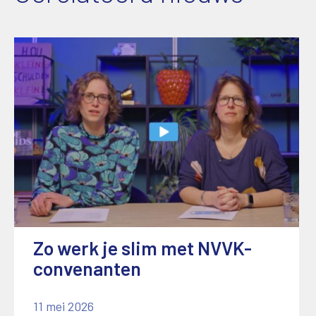
Zo werk je slim met NVVK-
convenanten
11 mei 2026