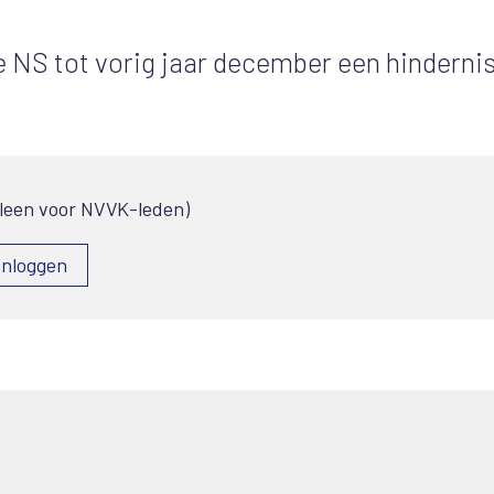
e NS tot vorig jaar december een hinderni
lleen voor NVVK-leden)
Inloggen