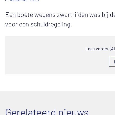
Een boete wegens zwartrijden was bij d
voor een schuldregeling.
Lees verder (A
Gerelateerd nieuws