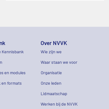
nk
Over NVVK
e Kennisbank
Wie zijn we
en
Waar staan we voor
es en modules
Organisatie
 en formats
Onze leden
Lidmaatschap
s
Werken bij de NVVK