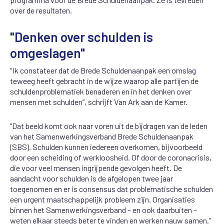
over de resultaten.
"Denken over schulden is
omgeslagen"
“Ik constateer dat de Brede Schuldenaanpak een omslag
teweeg heeft gebracht in de wijze waarop alle partijen de
schuldenproblematiek benaderen en in het denken over
mensen met schulden”, schrijft Van Ark aan de Kamer.
“Dat beeld komt ook naar voren uit de bijdragen van de leden
van het Samenwerkingsverband Brede Schuldenaanpak
(SBS). Schulden kunnen iedereen overkomen, bijvoorbeeld
door een scheiding of werkloosheid. Of door de coronacrisis,
die voor veel mensen ingrijpende gevolgen heeft. De
aandacht voor schulden is de afgelopen twee jaar
toegenomen en er is consensus dat problematische schulden
een urgent maatschappelijk probleem zijn. Organisaties
binnen het Samenwerkingsverband – en ook daarbuiten –
weten elkaar steeds beter te vinden en werken nauw samen.”