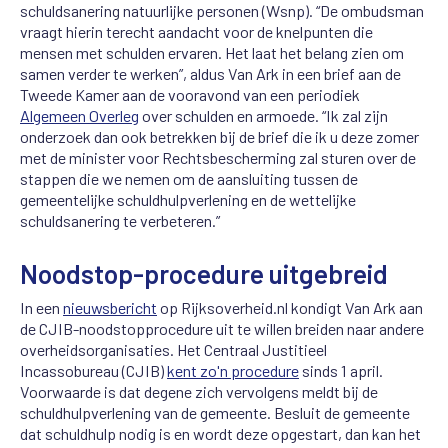
schuldsanering natuurlijke personen (Wsnp). “De ombudsman
vraagt hierin terecht aandacht voor de knelpunten die
mensen met schulden ervaren. Het laat het belang zien om
samen verder te werken”, aldus Van Ark in een brief aan de
Tweede Kamer aan de vooravond van een periodiek
Algemeen Overleg
over schulden en armoede. “Ik zal zijn
onderzoek dan ook betrekken bij de brief die ik u deze zomer
met de minister voor Rechtsbescherming zal sturen over de
stappen die we nemen om de aansluiting tussen de
gemeentelijke schuldhulpverlening en de wettelijke
schuldsanering te verbeteren.”
Noodstop-procedure uitgebreid
In een
nieuwsbericht
op Rijksoverheid.nl kondigt Van Ark aan
de CJIB-noodstopprocedure uit te willen breiden naar andere
overheidsorganisaties. Het Centraal Justitieel
Incassobureau (CJIB)
kent zo'n procedure
sinds 1 april.
Voorwaarde is dat degene zich vervolgens meldt bij de
schuldhulpverlening van de gemeente. Besluit de gemeente
dat schuldhulp nodig is en wordt deze opgestart, dan kan het