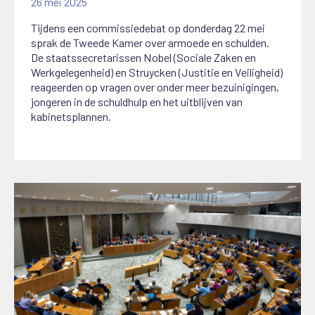
26 mei 2025
Tijdens een commissiedebat op donderdag 22 mei
sprak de Tweede Kamer over armoede en schulden.
De staatssecretarissen Nobel (Sociale Zaken en
Werkgelegenheid) en Struycken (Justitie en Veiligheid)
reageerden op vragen over onder meer bezuinigingen,
jongeren in de schuldhulp en het uitblijven van
kabinetsplannen.