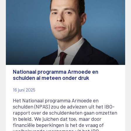
Nationaal programma Armoede en
schulden al meteen onder druk
16 juni 2025
Het Nationaal programma Armoede en
schulden (NPAS) zou de adviezen uit het IBO-
rapport over de schuldenketen gaan omzetten
in beleid. We juichen dat toe, maar door
financiële beperkingen is het de vraag of
veelbelovende voornemens uit het IBO-