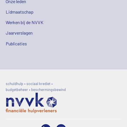
Onze leden
Lidmaatschap
Werken bij de NVVK
Jaarverslagen
Publicaties
schuldhulp • sociaal krediet •
budgetbeheer • beschermingsbewind