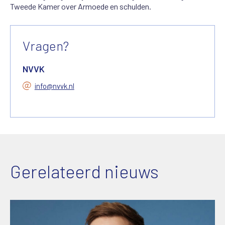
Tweede Kamer over Armoede en schulden.
Vragen?
NVVK
info@nvvk.nl
Gerelateerd nieuws