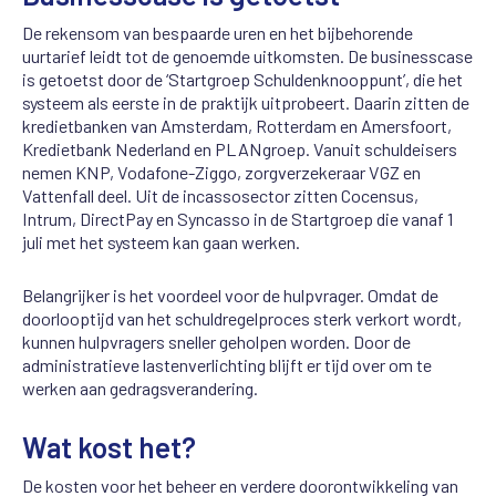
De rekensom van bespaarde uren en het bijbehorende
uurtarief leidt tot de genoemde uitkomsten. De businesscase
is getoetst door de ‘Startgroep Schuldenknooppunt’, die het
systeem als eerste in de praktijk uitprobeert. Daarin zitten de
kredietbanken van Amsterdam, Rotterdam en Amersfoort,
Kredietbank Nederland en PLANgroep. Vanuit schuldeisers
nemen KNP, Vodafone-Ziggo, zorgverzekeraar VGZ en
Vattenfall deel. Uit de incassosector zitten Cocensus,
Intrum, DirectPay en Syncasso in de Startgroep die vanaf 1
juli met het systeem kan gaan werken.
Belangrijker is het voordeel voor de hulpvrager. Omdat de
doorlooptijd van het schuldregelproces sterk verkort wordt,
kunnen hulpvragers sneller geholpen worden. Door de
administratieve lastenverlichting blijft er tijd over om te
werken aan gedragsverandering.
Wat kost het?
De kosten voor het beheer en verdere doorontwikkeling van