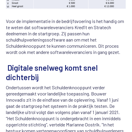
Voor de implementatie in de bedrijfsvoering is het handig om
te weten dat softwareleveranciers Kred’it en Stratech
deelnemen in de startgroep. Zij passen hun
schuldhulpverleningssoftware aan om met het
Schuldenknooppunt te kunnen communiceren. Dit proces
wordt ook met andere softwareleveranciers in gang gezet.
Digitale snelweg komt snel
dichterbij
Ondertussen wordt het Schuldenknooppunt verder
gereedgemaakt voor landelijke toepassing. Bouwer
Innovadis zit in de eindfase van de oplevering. Vanaf 1 juni
gaat de startgroep het systeem in de praktijk testen. De
landelijke uitrol volgt dan volgens plan vanaf 1 januari 2021.
“Het Schuldenknooppunt is ondergebracht in een inmiddels
opgerichte stichting”, vertelde Marianne Oostrik. “In het
bestuur komen vertegenwoordigers van schuldhulpverleners