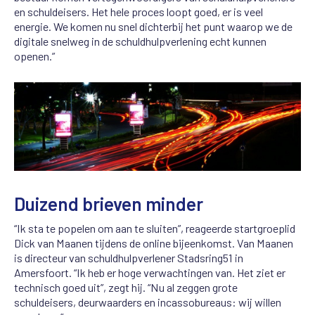
en schuldeisers. Het hele proces loopt goed, er is veel
energie. We komen nu snel dichterbij het punt waarop we de
digitale snelweg in de schuldhulpverlening echt kunnen
openen.”
Duizend brieven minder
“Ik sta te popelen om aan te sluiten”, reageerde startgroeplid
Dick van Maanen tijdens de online bijeenkomst. Van Maanen
is directeur van schuldhulpverlener Stadsring51 in
Amersfoort. “Ik heb er hoge verwachtingen van. Het ziet er
technisch goed uit”, zegt hij. “Nu al zeggen grote
schuldeisers, deurwaarders en incassobureaus: wij willen