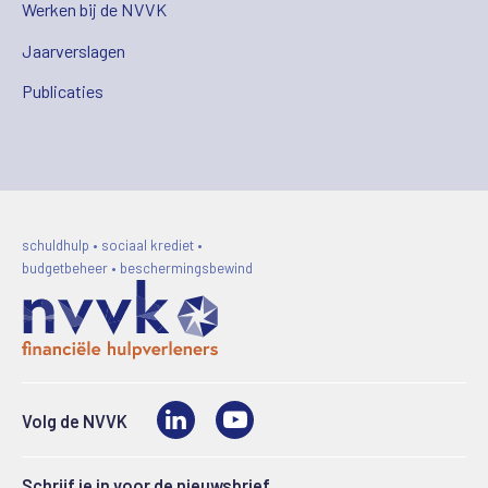
Werken bij de NVVK
Jaarverslagen
Publicaties
schuldhulp • sociaal krediet •
budgetbeheer • beschermingsbewind
LinkedIn
Video
Volg de NVVK
Schrijf je in voor de nieuwsbrief