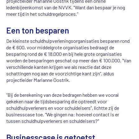
projectleider Marianne Oostrik tijdens een online
ledenbijeenkomst van de NVVK. “Want dan bespaar je nog
meer tijd in het schuldregelproces.”
Een ton besparen
De kleinste schuldhulpverleningsorganisaties besparen rond
de € 600, voor middelgrote organisaties bedraagt de
besparing rond de € 18.000 en bij hele grote organisaties
worden de besparingen geschat op meer dan € 100.000. “Van
verschillende kanten krijgen we als reactie dat deze
schattingen nog aan de voorzichtige kant zijn”, aldus
projectleider Marianne Oostrik.
“Bij de berekening van deze bedragen hebben we vooral
gekeken naar de tijdsbesparing die optreedt voor
schuldhulpverleners en voor schuldeisers”, lichtte zij de
businesscase toe. “We gingen na: hoeveel contact is er
tussen schuldhulpverleners en schuldeisers?"
Businesscase is getoetst