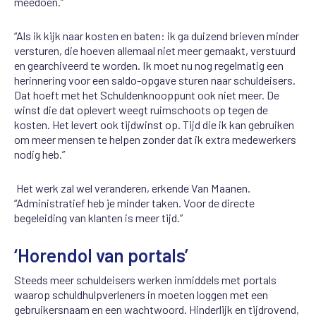
meedoen.”
“Als ik kijk naar kosten en baten: ik ga duizend brieven minder
versturen, die hoeven allemaal niet meer gemaakt, verstuurd
en gearchiveerd te worden. Ik moet nu nog regelmatig een
herinnering voor een saldo-opgave sturen naar schuldeisers.
Dat hoeft met het Schuldenknooppunt ook niet meer. De
winst die dat oplevert weegt ruimschoots op tegen de
kosten. Het levert ook tijdwinst op. Tijd die ik kan gebruiken
om meer mensen te helpen zonder dat ik extra medewerkers
nodig heb.”
Het werk zal wel veranderen, erkende Van Maanen.
“Administratief heb je minder taken. Voor de directe
begeleiding van klanten is meer tijd.”
‘Horendol van portals’
Steeds meer schuldeisers werken inmiddels met portals
waarop schuldhulpverleners in moeten loggen met een
gebruikersnaam en een wachtwoord. Hinderlijk en tijdrovend,