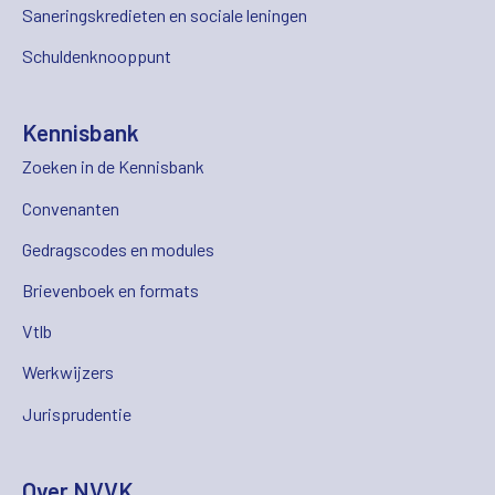
Saneringskredieten en sociale leningen
Schuldenknooppunt
Kennisbank
Zoeken in de Kennisbank
Convenanten
Gedragscodes en modules
Brievenboek en formats
Vtlb
Werkwijzers
Jurisprudentie
Over NVVK