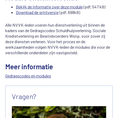
Bekijk de informatie over deze module
(pdf, 547 kB)
Download de printversie
(pdf, 698kB)
Alle NVVK-leden voeren hun dienstverlening uit binnen de
kaders van de Gedragscodes Schuldhulpverlening, Sociale
Kredietverlening en Bewindvoerders Wsnp, voor zover zij
deze diensten verlenen. Voor het proces en de
werkzaamheden volgen NVVK-leden de modules die voor de
verschillende onderdelen zijn vastgesteld.
Meer informatie
Gedragscodes en modules
Vragen?