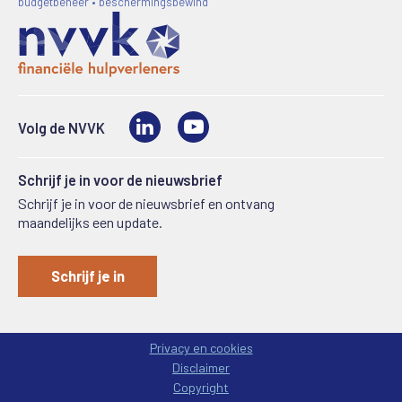
budgetbeheer • beschermingsbewind
LinkedIn
Video
Volg de NVVK
Schrijf je in voor de nieuwsbrief
Schrijf je in voor de nieuwsbrief en ontvang
maandelijks een update.
Schrijf je in
Privacy en cookies
Disclaimer
Copyright