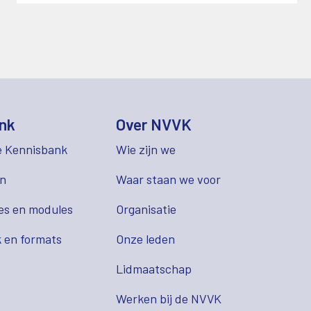
nk
Over NVVK
e Kennisbank
Wie zijn we
en
Waar staan we voor
es en modules
Organisatie
 en formats
Onze leden
Lidmaatschap
s
Werken bij de NVVK