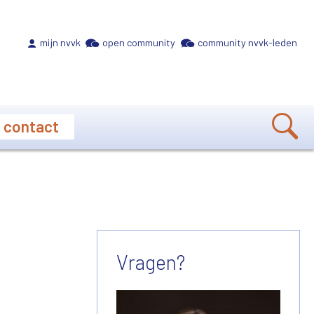
Meta navigation
mijn nvvk
open community
community nvvk-leden
contact
Vragen?