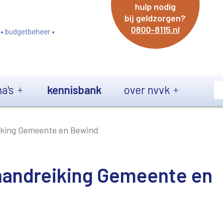
hulp nodig
bij geldzorgen?
0800-8115.nl
 • budgetbeheer •
a's
kennisbank
over nvvk
iking Gemeente en Bewind
andreiking Gemeente en