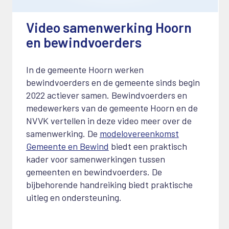
Video samenwerking Hoorn
en bewindvoerders
1 maart 2023
In de gemeente Hoorn werken
bewindvoerders en de gemeente sinds begin
2022 actiever samen. Bewindvoerders en
medewerkers van de gemeente Hoorn en de
NVVK vertellen in deze video meer over de
samenwerking. De
modelovereenkomst
Gemeente en Bewind
biedt een praktisch
kader voor samenwerkingen tussen
gemeenten en bewindvoerders. De
bijbehorende handreiking biedt praktische
uitleg en ondersteuning.