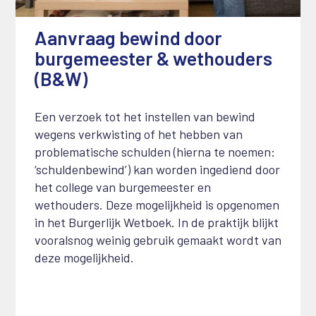
Aanvraag bewind door
burgemeester & wethouders
(B&W)
13 november 2024
Een verzoek tot het instellen van bewind
wegens verkwisting of het hebben van
problematische schulden (hierna te noemen:
‘schuldenbewind’) kan worden ingediend door
het college van burgemeester en
wethouders. Deze mogelijkheid is opgenomen
in het Burgerlijk Wetboek. In de praktijk blijkt
vooralsnog weinig gebruik gemaakt wordt van
deze mogelijkheid.