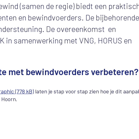
ind (samen de regie) biedt een praktisc
nten en bewindvoerders. De bijbehorend
 ondersteuning. De overeenkomst en
VVK in samenwerking met VNG, HORUS en
e met bewindvoerders verbeteren
raphic (778 kB)
laten je stap voor stap zien hoe je dit aanpa
 Hoorn.