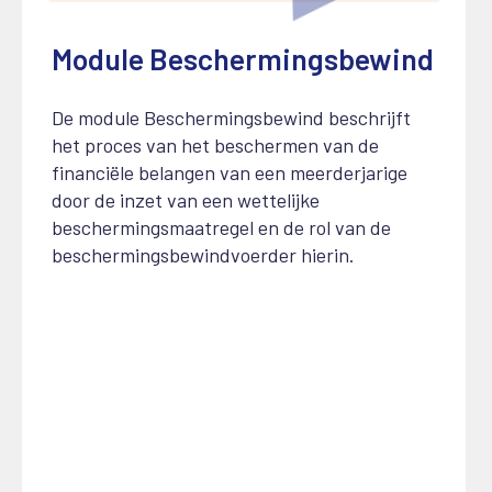
Module Beschermingsbewind
1 juni 2025
De module Beschermingsbewind beschrijft
het proces van het beschermen van de
financiële belangen van een meerderjarige
door de inzet van een wettelijke
beschermingsmaatregel en de rol van de
beschermingsbewindvoerder hierin.