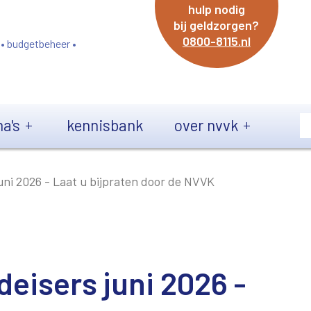
hulp nodig
bij geldzorgen?
0800-8115.nl
 • budgetbeheer •
a's
kennisbank
over nvvk
uni 2026 - Laat u bijpraten door de NVVK
eisers juni 2026 -