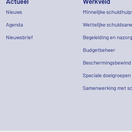
Actueel
Werkveld
Nieuws
Minnelijke schuldhulp
Agenda
Wettelijke schuldsane
Nieuwsbrief
Begeleiding en nazor
Budgetbeheer
Beschermingsbewind
Speciale doelgroepen
Samenwerking met sc