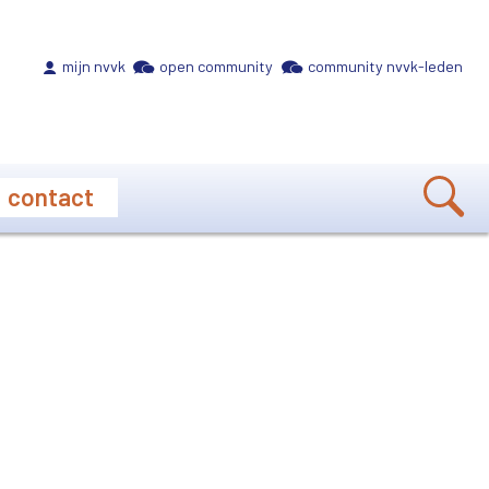
Meta navigation
mijn nvvk
open community
community nvvk-leden
contact