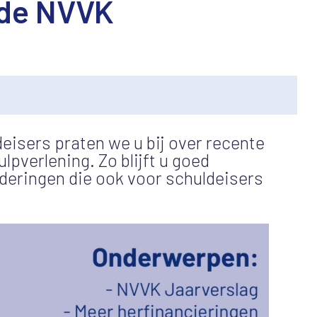
 de NVVK
eisers praten we u bij over recente
lpverlening. Zo blijft u goed
deringen die ook voor schuldeisers