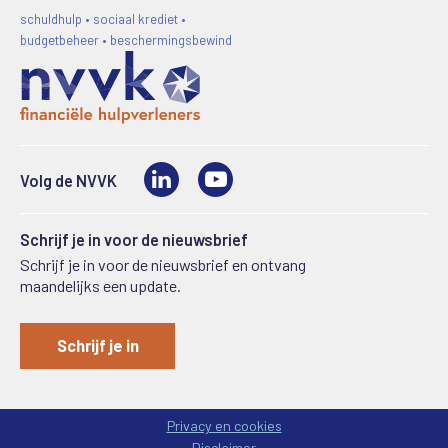
schuldhulp • sociaal krediet •
budgetbeheer • beschermingsbewind
LinkedIn
Video
Volg de NVVK
Schrijf je in voor de nieuwsbrief
Schrijf je in voor de nieuwsbrief en ontvang
maandelijks een update.
Schrijf je in
Privacy en cookies
Disclaimer