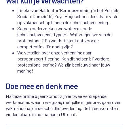
Wat kun je verwachten?
Lineke van Hal, lector ‘Beroepsvorming in het Publiek
Sociaal Domein’ bij Zuyd Hogeschool, deelt haar visie
op vakmanschap binnen de schuldhulpverlening.
Samen onderzoeken we wat een goede
schuldhulpverlener typeert. Wat vragen we van de
professional? En wat betekent dat voor de
competenties die nodig zijn?
We vertellen over onze verkenning naar
persoonscertificering. Kan dit helpen bij verdere
professionalisering? We zijn benieuwd naar jouw
mening!
Doe mee en denk mee
Na deze online bijeenkomst zijn er twee verdiepende
werksessies waarin we graag met jullie in gesprek gaan over
vakmanschap in de schuldhulpverlening. De bijeenkomsten
vinden plaats in het najaar in Utrecht.