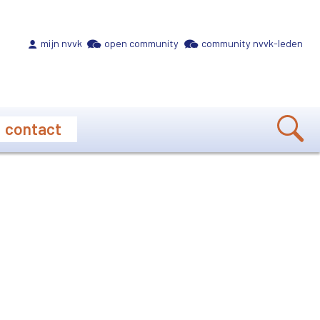
Meta navigation
mijn nvvk
open community
community nvvk-leden
contact