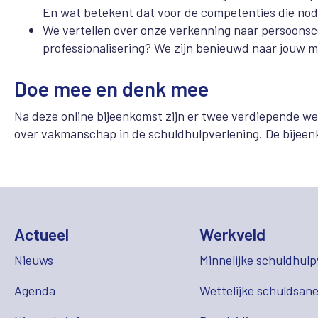
En wat betekent dat voor de competenties die nodi
We vertellen over onze verkenning naar persoonscer
professionalisering? We zijn benieuwd naar jouw 
Doe mee en denk mee
Na deze online bijeenkomst zijn er twee verdiepende wer
over vakmanschap in de schuldhulpverlening. De bijeenk
Actueel
Werkveld
Nieuws
Minnelijke schuldhulp
Agenda
Wettelijke schuldsane