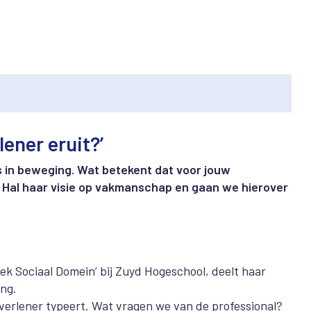
ener eruit?’
is in beweging. Wat betekent dat voor jouw
 Hal haar visie op vakmanschap en gaan we hierover
iek Sociaal Domein’ bij Zuyd Hogeschool, deelt haar
ng.
rlener typeert. Wat vragen we van de professional?