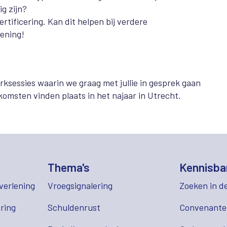
g zijn?
tificering. Kan dit helpen bij verdere
mening!
ksessies waarin we graag met jullie in gesprek gaan
omsten vinden plaats in het najaar in Utrecht.
Thema's
Kennisba
verlening
Vroegsignalering
Zoeken in d
ring
Schuldenrust
Convenant