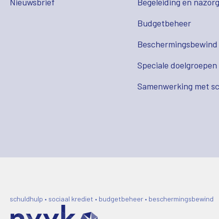
Nieuwsbrief
Begeleiding en nazor
Budgetbeheer
Beschermingsbewind
Speciale doelgroepen
Samenwerking met sc
schuldhulp • sociaal krediet • budgetbeheer • beschermingsbewind