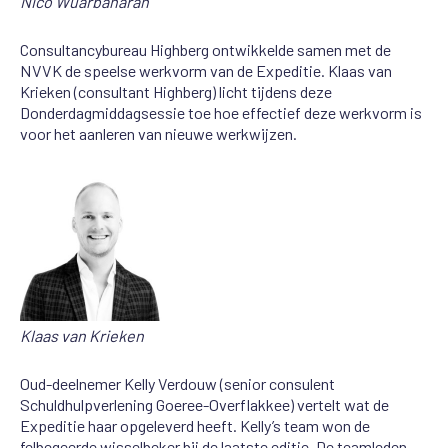
Nico
Wuarbanaran
Consultancybureau Highberg ontwikkelde samen met de
NVVK de speelse werkvorm van de Expeditie. Klaas van
Krieken (consultant Highberg) licht tijdens deze
Donderdagmiddagsessie toe hoe effectief deze werkvorm is
voor het aanleren van nieuwe werkwijzen.
Klaas van Krieken
Oud-deelnemer Kelly Verdouw (senior consulent
Schuldhulpverlening Goeree-Overflakkee) vertelt wat de
Expeditie haar opgeleverd heeft. Kelly’s team won de
felbegeerde wisselbeker bij de laatste editie. De teamleden