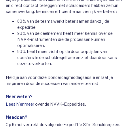
en direct contact te leggen met schuldeisers hebben ze hun
samenwerking, kennis en efficiëntie aanzienlijk verbeterd:
8
0% van de teams
werkt beter samen
dankzij de
expeditie.
90% van de deelnemers
heeft meer kennis
over de
NVVK-instrumenten die de processen kunnen
optimaliseren.
80% heeft
meer zicht op de doorlooptijden
van
dossiers in de schuldregelfase en ziet
daardoor
kans
deze te
ver
korten
.
Meld je aan voor deze Donderdagmiddagsessie en laat je
inspireren door de successen van andere teams!
Meer weten?
Lees hier meer
over de NVVK-Expedities.
Meedoen?
Op 6 mei vertrekt de volgende Expeditie Slim Schuldregelen.