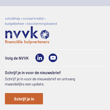
schuldhulp • sociaal krediet •
budgetbeheer • beschermingsbewind
LinkedIn
Video
Volg de NVVK
Schrijf je in voor de nieuwsbrief
Schrijf je in voor de nieuwsbrief en ontvang
maandelijks een update.
Schrijf je in