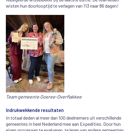
wisten hun doorlooptijd te verlagen van 113 naar 86 dagen!
Team gemeente Goeree-Overflakkee
Indrukwekkende resultaten
In totaal deden al meer dan 100 deelnemers uit verschillende
gemeentes in heel Nederland mee aan Expedities. Door hun
eigen processen te evalueren, te leren van andere gemeenten