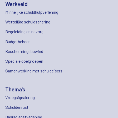
Werkveld
Minnelijke schuldhulpverlening
Wettelijke schuldsanering
Begeleiding en nazorg
Budgetbeheer
Beschermingsbewind
Speciale doelgroepen
Samenwerking met schuldeisers
Thema's
Vroegsignalering
Schuldenrust
Basisdienstverlening