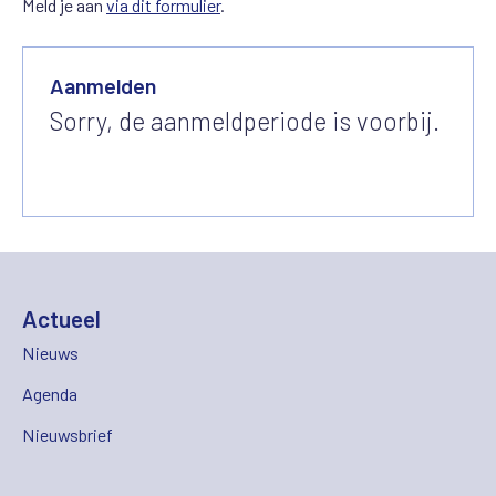
Meld je aan
via dit formulier
.
Aanmelden
Sorry, de aanmeldperiode is voorbij.
Actueel
Nieuws
Agenda
Nieuwsbrief