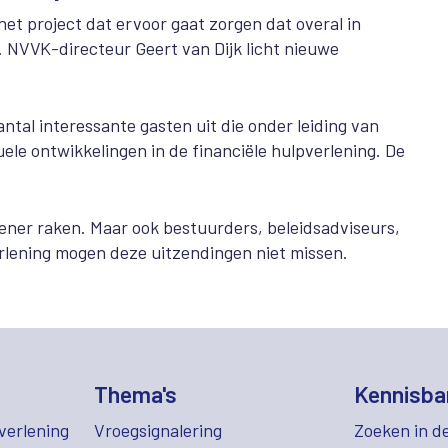
het project dat ervoor gaat zorgen dat overal in
. NVVK-directeur Geert van Dijk licht nieuwe
tal interessante gasten uit die onder leiding van
ele ontwikkelingen in de financiële hulpverlening. De
lener raken. Maar ook bestuurders, beleidsadviseurs,
verlening mogen deze uitzendingen niet missen.
Thema's
Kennisba
verlening
Vroegsignalering
Zoeken in d