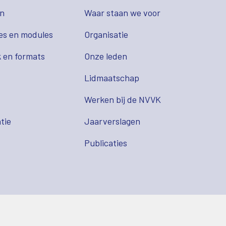
en
Waar staan we voor
es en modules
Organisatie
 en formats
Onze leden
Lidmaatschap
s
Werken bij de NVVK
tie
Jaarverslagen
Publicaties