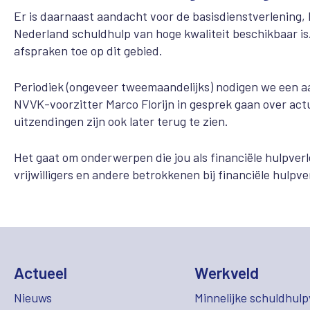
Er is daarnaast aandacht voor de basisdienstverlening, 
Nederland schuldhulp van hoge kwaliteit beschikbaar is
afspraken toe op dit gebied.
Periodiek (ongeveer tweemaandelijks) nodigen we een aan
NVVK-voorzitter Marco Florijn in gesprek gaan over actu
uitzendingen zijn ook later terug te zien.
Het gaat om onderwerpen die jou als financiële hulpver
vrijwilligers en andere betrokkenen bij financiële hulp
Actueel
Werkveld
Nieuws
Minnelijke schuldhulp