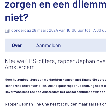
zorgen en een dilemm
niet?
donderdag 28 maart 2024 van 16:00 uur tot 17:00 u
Over
Aanmelden
Nieuwe CBS-cijfers, rapper Jephan ove
Amsterdam
Meer huizenbezitters dan we dachten kampen met financiële zorgen, 
Hennekens erover vertellen. Ook te gast: rapper Jephan, hij heeft 
Havermans licht toe hoe Amsterdam het aantal schuldenbewinden t
Rapper Jephan The One heeft schulden maar aarzelt om