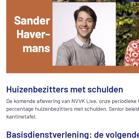
Huizenbezitters met schulden
De komende aflevering van NVVK Live, onze periodieke ta
percentage huizenbezitters met schulden. Senior belei
kantinetafel.
Basisdienstverlening: de volgend