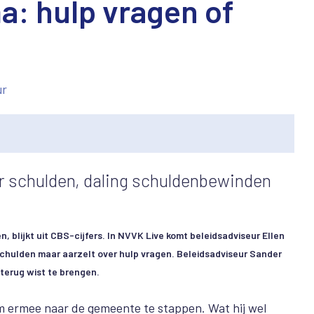
a: hulp vragen of
ur
r schulden, daling schuldenbewinden
blijkt uit CBS-cijfers. In NVVK Live komt beleidsadviseur Ellen
schulden maar aarzelt over hulp vragen. Beleidsadviseur Sander
erug wist te brengen.
 ermee naar de gemeente te stappen. Wat hij wel