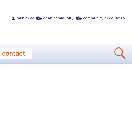
Meta navigation
mijn nvvk
open community
community nvvk-leden
contact