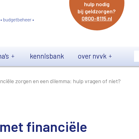
hulp nodig
bij geldzorgen?
0800-8115.nl
 • budgetbeheer •
a's
kennisbank
over nvvk
nciële zorgen en een dilemma: hulp vragen of niet?
met financiële