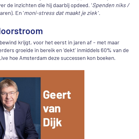
r de inzichten die hij daarbij opdeed. '
Spenden niks /
aren). En '
moni-stress dat maakt je ziek
'.
doorstroom
wind krijgt, voor het eerst in jaren af - met maar
rders groeide in bereik en 'dekt' inmiddels 60% van de
Live hoe Amsterdam deze successen kon boeken.