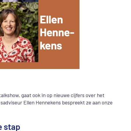
lkshow, gaat ook in op nieuwe cijfers over het
dsadviseur Ellen Hennekens bespreekt ze aan onze
e stap