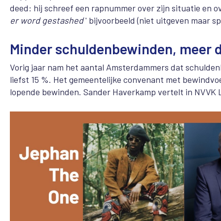
deed: hij schreef een rapnummer over zijn situatie en ove
er word gestashed
' bijvoorbeeld (niet uitgeven maar sp
Minder schuldenbewinden, meer 
Vorig jaar nam het aantal Amsterdammers dat schuldenbe
liefst 15 %. Het gemeentelijke convenant met bewindvoe
lopende bewinden. Sander Haverkamp vertelt in NVVK 