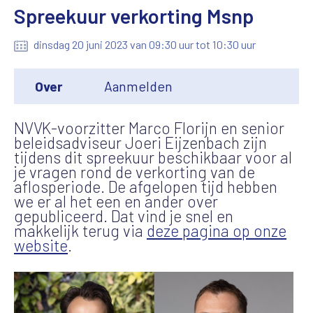
Spreekuur verkorting Msnp
dinsdag 20 juni 2023 van 09:30 uur tot 10:30 uur
Over
Aanmelden
NVVK-voorzitter Marco Florijn en senior
beleidsadviseur Joeri Eijzenbach zijn
tijdens dit spreekuur beschikbaar voor al
je vragen rond de verkorting van de
aflosperiode. De afgelopen tijd hebben
we er al het een en ander over
gepubliceerd. Dat vind je snel en
makkelijk terug via
deze pagina op onze
website
.