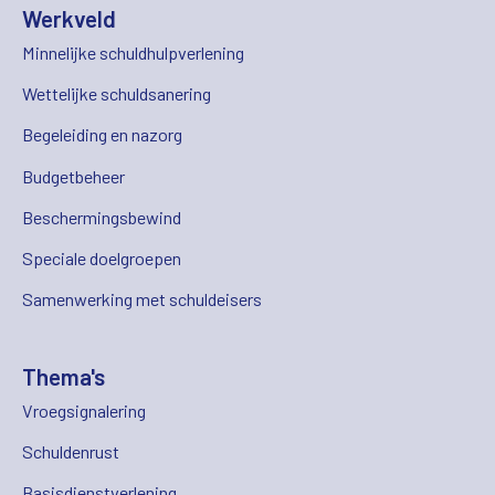
Werkveld
Minnelijke schuldhulpverlening
Wettelijke schuldsanering
Begeleiding en nazorg
Budgetbeheer
Beschermingsbewind
Speciale doelgroepen
Samenwerking met schuldeisers
Thema's
Vroegsignalering
Schuldenrust
Basisdienstverlening