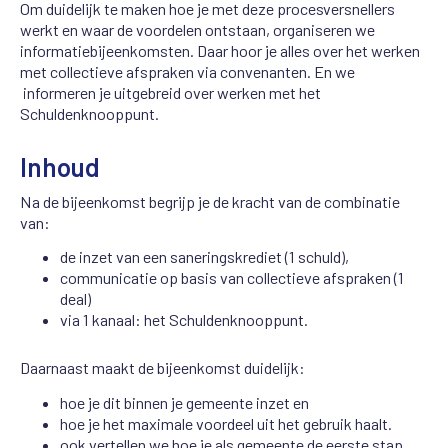
Om duidelijk te maken hoe je met deze procesversnellers
werkt en waar de voordelen ontstaan, organiseren we
informatiebijeenkomsten. Daar hoor je alles over het werken
met collectieve afspraken via convenanten. En we
informeren je uitgebreid over werken met het
Schuldenknooppunt.
Inhoud
Na de bijeenkomst begrijp je de kracht van de combinatie
van:
de inzet van een saneringskrediet (1 schuld),
communicatie op basis van collectieve afspraken (1
deal)
via 1 kanaal: het Schuldenknooppunt.
Daarnaast maakt de bijeenkomst duidelijk:
hoe je dit binnen je gemeente inzet en
hoe je het maximale voordeel uit het gebruik haalt.
ook vertellen we hoe je als gemeente de eerste stap