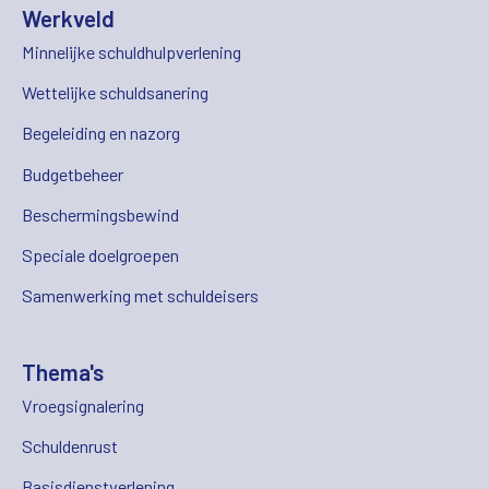
Werkveld
Minnelijke schuldhulpverlening
Wettelijke schuldsanering
Begeleiding en nazorg
Budgetbeheer
Beschermingsbewind
Speciale doelgroepen
Samenwerking met schuldeisers
Thema's
Vroegsignalering
Schuldenrust
Basisdienstverlening