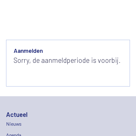
Aanmelden
Sorry, de aanmeldperiode is voorbij.
Actueel
Nieuws
Agenda