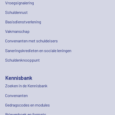
Vroegsignalering
Schuldenrust
Basisdienstverlening
Vakmanschap
Convenanten met schuldeisers
Saneringskredieten en sociale leningen
Schuldenknooppunt
Kennisbank
Zoeken in de Kennisbank
Convenanten
Gedragscodes en modules
Brievenboek en formats