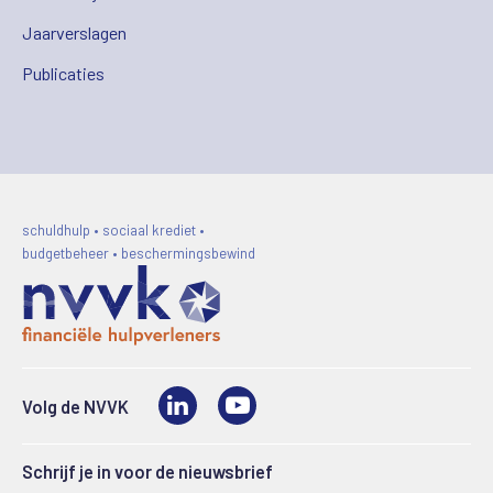
Jaarverslagen
Publicaties
schuldhulp • sociaal krediet •
budgetbeheer • beschermingsbewind
LinkedIn
Video
Volg de NVVK
Schrijf je in voor de nieuwsbrief