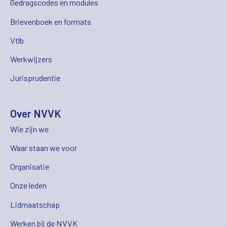
Gedragscodes en modules
Brievenboek en formats
Vtlb
Werkwijzers
Jurisprudentie
Over NVVK
Wie zijn we
Waar staan we voor
Organisatie
Onze leden
Lidmaatschap
Werken bij de NVVK