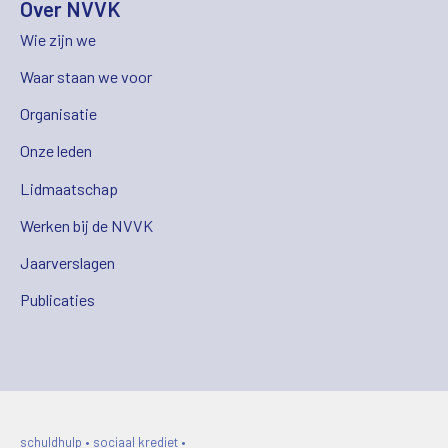
Over NVVK
Wie zijn we
Waar staan we voor
Organisatie
Onze leden
Lidmaatschap
Werken bij de NVVK
Jaarverslagen
Publicaties
schuldhulp • sociaal krediet •