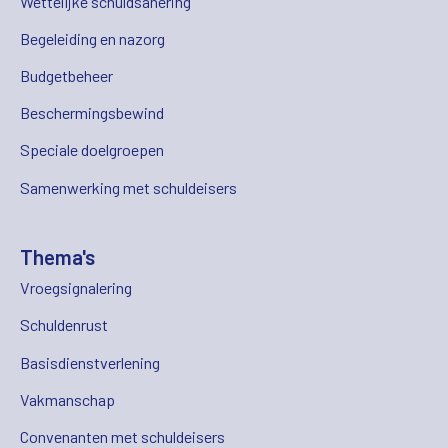
Wettelijke schuldsanering
Begeleiding en nazorg
Budgetbeheer
Beschermingsbewind
Speciale doelgroepen
Samenwerking met schuldeisers
Thema's
Vroegsignalering
Schuldenrust
Basisdienstverlening
Vakmanschap
Convenanten met schuldeisers