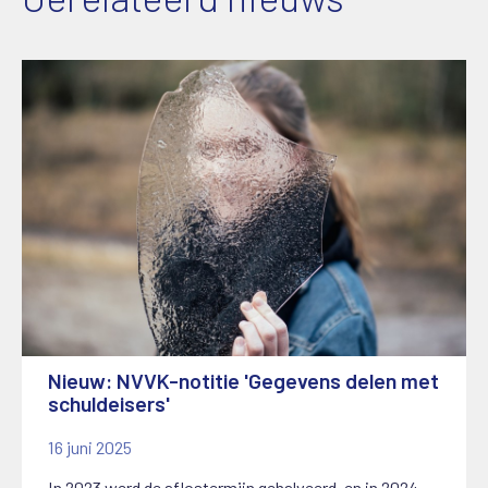
Nieuw: NVVK-notitie 'Gegevens delen met
schuldeisers'
16 juni 2025
In 2023 werd de aflostermijn gehalveerd, en in 2024