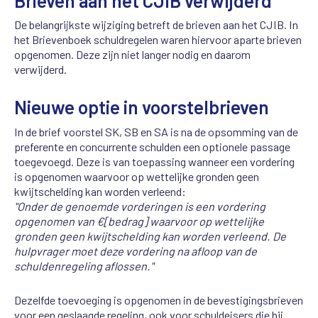
Brieven aan het CJIB verwijderd
De belangrijkste wijziging betreft de brieven aan het CJIB. In
het Brievenboek schuldregelen waren hiervoor aparte brieven
opgenomen. Deze zijn niet langer nodig en daarom
verwijderd.
Nieuwe optie in voorstelbrieven
In de brief voorstel SK, SB en SA is na de opsomming van de
preferente en concurrente schulden een optionele passage
toegevoegd. Deze is van toepassing wanneer een vordering
is opgenomen waarvoor op wettelijke gronden geen
kwijtschelding kan worden verleend:
"Onder de genoemde vorderingen is een vordering
opgenomen van €[bedrag] waarvoor op wettelijke
gronden geen kwijtschelding kan worden verleend. De
hulpvrager moet deze vordering na afloop van de
schuldenregeling aflossen."
Dezelfde toevoeging is opgenomen in de bevestigingsbrieven
voor een geslaagde regeling, ook voor schuldeisers die bij