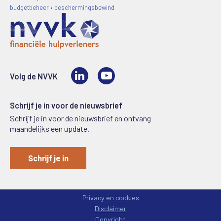
budgetbeheer • beschermingsbewind
LinkedIn
Video
Volg de NVVK
Schrijf je in voor de nieuwsbrief
Schrijf je in voor de nieuwsbrief en ontvang
maandelijks een update.
Schrijf je in
Privacy en cookies
Disclaimer
Copyright