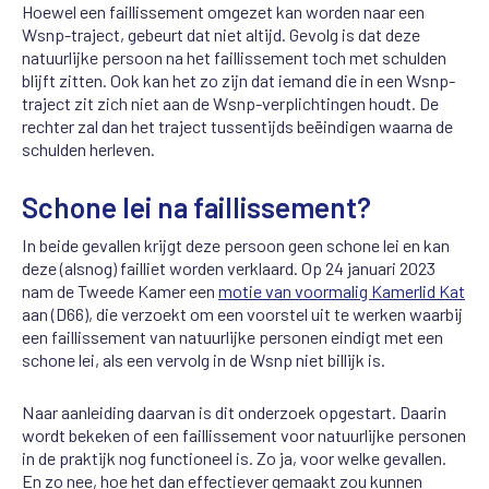
Hoewel een faillissement omgezet kan worden naar een
Wsnp-traject, gebeurt dat niet altijd. Gevolg is dat deze
natuurlijke persoon na het faillissement toch met schulden
blijft zitten. Ook kan het zo zijn dat iemand die in een Wsnp-
traject zit zich niet aan de Wsnp-verplichtingen houdt. De
rechter zal dan het traject tussentijds beëindigen waarna de
schulden herleven.
Schone lei na faillissement?
In beide gevallen krijgt deze persoon geen schone lei en kan
deze (alsnog) failliet worden verklaard. Op 24 januari 2023
nam de Tweede Kamer een
motie van voormalig Kamerlid Kat
aan (D66), die verzoekt om een voorstel uit te werken waarbij
een faillissement van natuurlijke personen eindigt met een
schone lei, als een vervolg in de Wsnp niet billijk is.
Naar aanleiding daarvan is dit onderzoek opgestart. Daarin
wordt bekeken of een faillissement voor natuurlijke personen
in de praktijk nog functioneel is. Zo ja, voor welke gevallen.
En zo nee, hoe het dan effectiever gemaakt zou kunnen