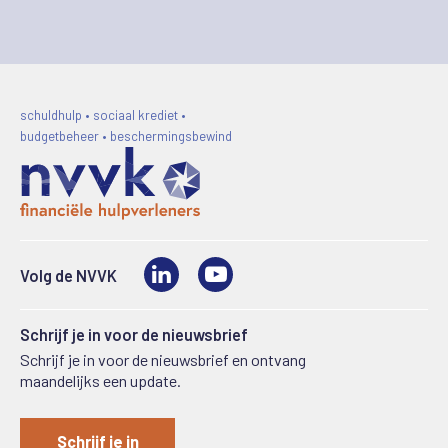
schuldhulp • sociaal krediet •
budgetbeheer • beschermingsbewind
LinkedIn
Video
Volg de NVVK
Schrijf je in voor de nieuwsbrief
Schrijf je in voor de nieuwsbrief en ontvang
maandelijks een update.
Schrijf je in