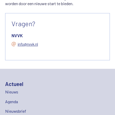
worden door een nieuwe start te bieden.
Vragen?
NVVK
info@nvvk.nl
Actueel
Nieuws
Agenda
Nieuwsbrief