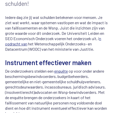
schulden!
Iedere dag zie jij wat schulden betekenen voor mensen. Je
ziet wat werkt, waar systemen vastlopen en wat de impact is
van faillissementen en de Wsnp. Juist die inzichten zijn van
grote waarde voor dit onderzoek. De Universiteit Leiden en
SEO Economisch Onderzoek voeren het onderzoek uit, i
n
opdracht van
het Wetenschappelijk Onderzoeks- en
Datacentrum (WODC) van het ministerie van Justitie.
Instrument effectiever maken
De onderzoekers stelden een
enquête
op voor onder andere
beschermingsbewindvoerders, budgetbeheerders,
gemeentelijke en niet-gemeentelijke schuldhulpverleners,
gerechtsdeurwaarders, incassobureaus, juridisch adviseurs,
(insolventierecht)advocaten en Wsnp-bewindvoerders. Met
de enquête brengen de onderzoekers in kaart of het
faillissement van natuurlijke personen nog voldoende doel
dient en hoe dit instrument eventueel effectiever kan worden