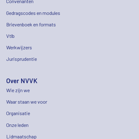
Convenanten
Gedragscodes en modules
Brievenboek en formats
Vtlb
Werkwijzers
Jurisprudentie
Over NVVK
Wie zijn we
Waar staan we voor
Organisatie
Onze leden
Lidmaatschap