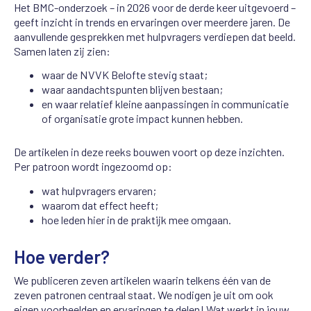
Het BMC-onderzoek – in 2026 voor de derde keer uitgevoerd –
geeft inzicht in trends en ervaringen over meerdere jaren. De
aanvullende gesprekken met hulpvragers verdiepen dat beeld.
Samen laten zij zien:
waar de NVVK Belofte stevig staat;
waar aandachtspunten blijven bestaan;
en waar relatief kleine aanpassingen in communicatie
of organisatie grote impact kunnen hebben.
De artikelen in deze reeks bouwen voort op deze inzichten.
Per patroon wordt ingezoomd op:
wat hulpvragers ervaren;
waarom dat effect heeft;
hoe leden hier in de praktijk mee omgaan.
Hoe verder?
We publiceren zeven artikelen waarin telkens één van de
zeven patronen centraal staat. We nodigen je uit om ook
eigen voorbeelden en ervaringen te delen! Wat werkt in jouw