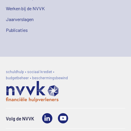
Werken bij de NVVK
Jaarverslagen
Publicaties
schuldhulp • sociaal krediet •
budgetbeheer • beschermingsbewind
LinkedIn
Video
Volg de NVVK