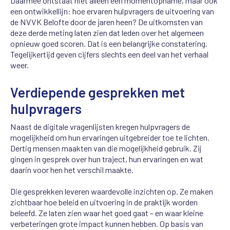
Daarmee ontstaat niet alleen een momentopname, maar ook
een ontwikkellijn: hoe ervaren hulpvragers de uitvoering van
de NVVK Belofte door de jaren heen? De uitkomsten van
deze derde meting laten zien dat leden over het algemeen
opnieuw goed scoren. Dat is een belangrijke constatering.
Tegelijkertijd geven cijfers slechts een deel van het verhaal
weer.
Verdiepende gesprekken met
hulpvragers
Naast de digitale vragenlijsten kregen hulpvragers de
mogelijkheid om hun ervaringen uitgebreider toe te lichten.
Dertig mensen maakten van die mogelijkheid gebruik. Zij
gingen in gesprek over hun traject, hun ervaringen en wat
daarin voor hen het verschil maakte.
Die gesprekken leveren waardevolle inzichten op. Ze maken
zichtbaar hoe beleid en uitvoering in de praktijk worden
beleefd. Ze laten zien waar het goed gaat – en waar kleine
verbeteringen grote impact kunnen hebben. Op basis van