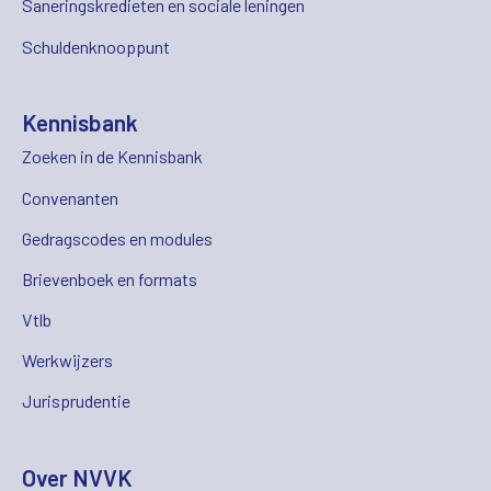
Saneringskredieten en sociale leningen
Schuldenknooppunt
Kennisbank
Zoeken in de Kennisbank
Convenanten
Gedragscodes en modules
Brievenboek en formats
Vtlb
Werkwijzers
Jurisprudentie
Over NVVK