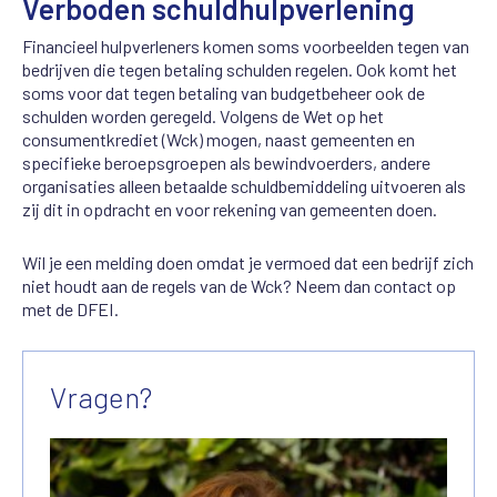
Verboden schuldhulpverlening
Financieel hulpverleners komen soms voorbeelden tegen van
bedrijven die tegen betaling schulden regelen.
Ook komt het
soms voor dat tegen betaling van budgetbeheer ook de
schulden worden geregeld.
Volgens de Wet op het
consumentkrediet (
Wck
) mogen, naast gemeenten en
specifieke beroepsgroepen als bewindvoerders, andere
organisaties alleen betaalde schuldbemiddeling uitvoeren als
zij dit in opdracht en voor rekening van gemeenten doen.
Wil je een melding doen omdat je
vermoed dat een bedrijf zich
niet houdt aan de regels van de
Wck?
Neem dan
contact op
met d
e DFEI.
Vragen?