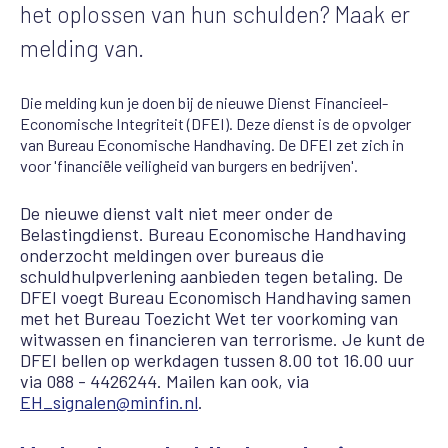
het oplossen van hun schulden? Maak er
melding van.
Die melding kun je doen bij de nieuwe
Dienst
Financieel-
Economische Integriteit (DFEI). Deze dienst is de opvolger
van Bureau Economische Handhaving. De DFEI zet zich in
voor 'financiële veiligheid van burgers en bedrijven'.
De nieuwe
dienst
valt
niet meer onder de
Belastingdienst.
Bureau Economische Handhaving
onderzocht meldingen over bureaus die
schuldhulpverlening aanbieden tegen betaling.
De
DFEI voegt
Bureau Economisch Handhaving samen
met het Bureau Toezicht Wet ter voorkoming van
witwassen en
financieren
van t
errorisme. Je kunt de
DFEI bellen op werkdagen tussen 8.00 tot 16.00 uur
via
088 - 4426244. Mailen kan ook, via
EH_signalen@minfin.nl
.