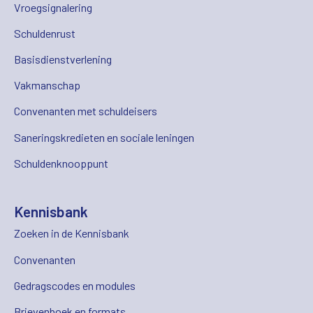
Vroegsignalering
Schuldenrust
Basisdienstverlening
Vakmanschap
Convenanten met schuldeisers
Saneringskredieten en sociale leningen
Schuldenknooppunt
Kennisbank
Zoeken in de Kennisbank
Convenanten
Gedragscodes en modules
Brievenboek en formats