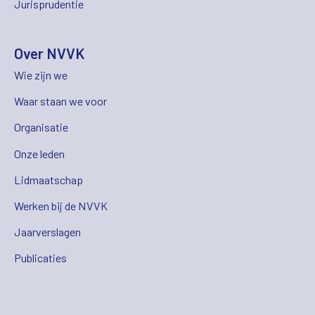
Jurisprudentie
Over NVVK
Wie zijn we
Waar staan we voor
Organisatie
Onze leden
Lidmaatschap
Werken bij de NVVK
Jaarverslagen
Publicaties