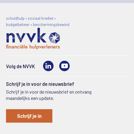
schuldhulp • sociaal krediet •
budgetbeheer • beschermingsbewind
LinkedIn
Video
Volg de NVVK
Schrijf je in voor de nieuwsbrief
Schrijf je in voor de nieuwsbrief en ontvang
maandelijks een update.
Schrijf je in