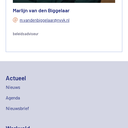
Marlijn van den Biggelaar
m.vandenbiggelaar@nvvk.nl
beleidsadviseur
Actueel
Nieuws
Agenda
Nieuwsbrief