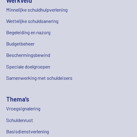
Werkveld
Minnelijke schuldhulpverlening
Wettelijke schuldsanering
Begeleiding en nazorg
Budgetbeheer
Beschermingsbewind
Speciale doelgroepen
Samenwerking met schuldeisers
Thema's
Vroegsignalering
Schuldenrust
Basisdienstverlening