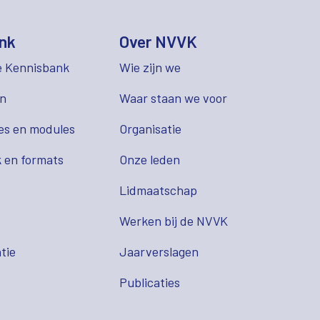
nk
Over NVVK
e Kennisbank
Wie zijn we
en
Waar staan we voor
es en modules
Organisatie
 en formats
Onze leden
Lidmaatschap
s
Werken bij de NVVK
tie
Jaarverslagen
Publicaties