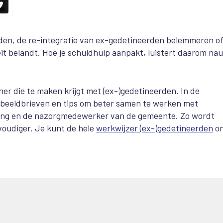
rden, de re-integratie van ex-gedetineerden belemmeren of
eit belandt. Hoe je schuldhulp aanpakt, luistert daarom na
er die te maken krijgt met (ex-)gedetineerden. In de
orbeeldbrieven en tips om beter samen te werken met
sering en de nazorgmedewerker van de gemeente. Zo wordt
voudiger.
Je kunt de hele
werkwijzer (ex-)gedetineerden
on