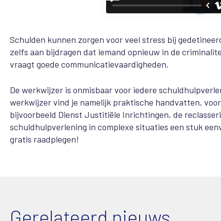
Schulden kunnen zorgen voor veel stress bij gedetinee
zelfs aan bijdragen dat iemand opnieuw in de criminalit
vraagt goede communicatievaardigheden.
De werkwijzer is onmisbaar voor iedere schuldhulpverlen
werkwijzer vind je namelijk praktische handvatten, vo
bijvoorbeeld Dienst Justitiële Inrichtingen, de reclas
schuldhulpverlening in complexe situaties een stuk een
gratis raadplegen!
Gerelateerd nieuws