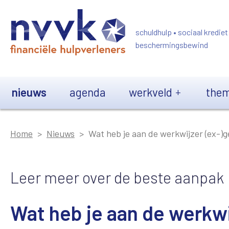
Overslaan en naar de inhoud gaan
schuldhulp • sociaal krediet
beschermingsbewind
Main navigation
nieuws
agenda
werkveld
them
Home
Nieuws
Wat heb je aan de werkwijzer (ex-)
Leer meer over de beste aanpak
Wat heb je aan de werkw