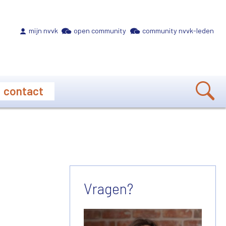
Meta navigation
mijn nvvk
open community
community nvvk-leden
contact
Vragen?