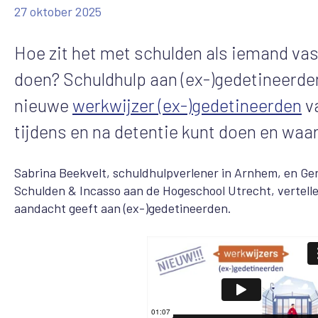
27 oktober 2025
Hoe zit het met schulden als iemand vast
doen? Schuldhulp aan (ex-)gedetineerde
nieuwe
werkwijzer (ex-)gedetineerden
va
tijdens en na detentie kunt doen en waar
Sabrina Beekvelt, schuldhulpverlener in Arnhem, en Ger
Schulden & Incasso aan de Hogeschool Utrecht, vertellen
aandacht geeft aan (ex-)gedetineerden.