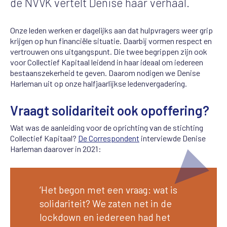
de NVVK vertelt Denise haar verhaal.
Onze leden werken er dagelijks aan dat hulpvragers weer grip
krijgen op hun financiële situatie. Daarbij vormen respect en
vertrouwen ons uitgangspunt. Die twee begrippen zijn ook
voor Collectief Kapitaal leidend in haar ideaal om iedereen
bestaanszekerheid te geven. Daarom nodigen we Denise
Harleman uit op onze halfjaarlijkse ledenvergadering.
Vraagt solidariteit ook opoffering?
Wat was de aanleiding voor de oprichting van de stichting
Collectief Kapitaal?
De Correspondent
interviewde Denise
Harleman daarover in 2021:
‘Het begon met een vraag: wat is
solidariteit? We zaten net in de
lockdown en iedereen had het