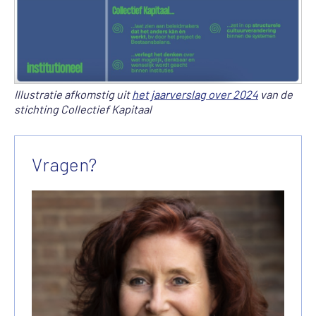
Illustratie afkomstig uit
het jaarverslag over 2024
van de
stichting Collectief Kapitaal
Vragen?