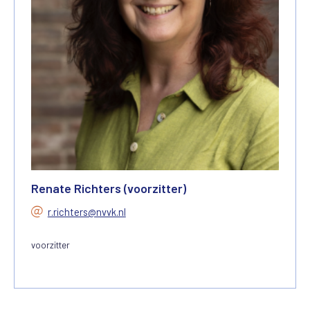
Renate Richters (voorzitter)
r.richters@nvvk.nl
voorzitter