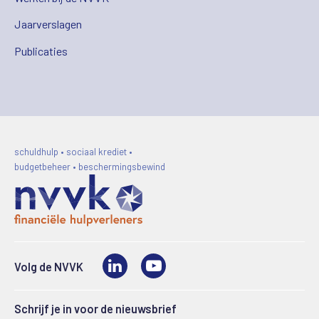
Jaarverslagen
Publicaties
schuldhulp • sociaal krediet •
budgetbeheer • beschermingsbewind
LinkedIn
Video
Volg de NVVK
Schrijf je in voor de nieuwsbrief