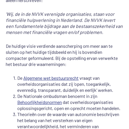
alleen herschreven:
'Wij, de in de NVVK verenigde organisaties, staan voor
financiële hulpverlening in Nederland. De NVVK levert
een fundamentele bijdrage aan de bestaanszekerheid van
mensen met financiële vragen en/of problemen.
De huidige visie verdiende aanscherping om meer aan te
sluiten op het huidige tijdsbeeld en hij is bovendien
compacter geformuleerd. Bij de opstelling ervan verwerkte
het bestuur drie waarnemingen:
De
Algemene wet bestuursrecht
vraagt van
overheidsorganisaties dat zij ‘open, toegankelijk,
evenredig, transparant, duidelijk en eerlijk’ werken.
De Nationale ombudsman benoemt in zijn
Behoorlijkheidsnormen
dat overheidsorganisaties
oplossingsgericht, open en oprecht moeten handelen.
Theorieën over de waarde van autonomie beschrijven
het belang van het versterken van eigen
verantwoordelijkheid, het verminderen van