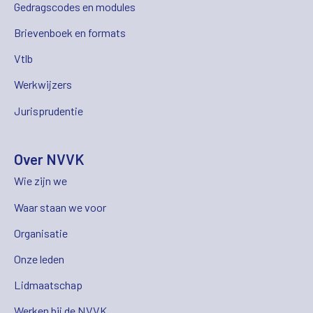
Gedragscodes en modules
Brievenboek en formats
Vtlb
Werkwijzers
Jurisprudentie
Over NVVK
Wie zijn we
Waar staan we voor
Organisatie
Onze leden
Lidmaatschap
Werken bij de NVVK