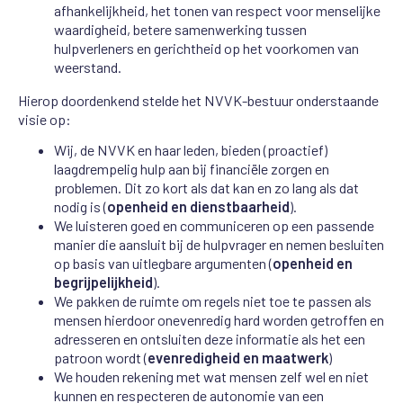
afhankelijkheid, het tonen van respect voor menselijke
waardigheid, betere samenwerking tussen
hulpverleners en gerichtheid op het voorkomen van
weerstand.
Hierop doordenkend stelde het NVVK-bestuur onderstaande
visie op:
Wij, de NVVK en haar leden, bieden (proactief)
laagdrempelig hulp aan bij financiële zorgen en
problemen. Dit zo kort als dat kan en zo lang als dat
nodig is (
openheid en dienstbaarheid
).
We luisteren goed en communiceren op een passende
manier die aansluit bij de hulpvrager en nemen besluiten
op basis van uitlegbare argumenten (
openheid en
begrijpelijkheid
).
We pakken de ruimte om regels niet toe te passen als
mensen hierdoor onevenredig hard worden getroffen en
adresseren en ontsluiten deze informatie als het een
patroon wordt (
evenredigheid en maatwerk
)
We houden rekening met wat mensen zelf wel en niet
kunnen en respecteren de autonomie van een