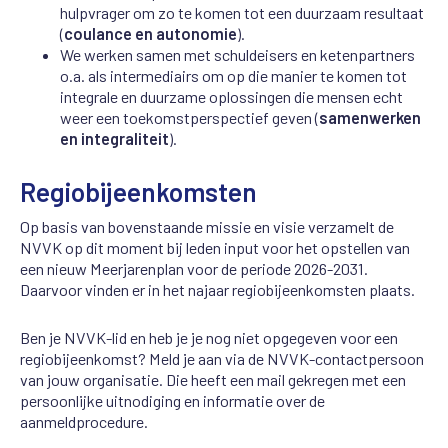
hulpvrager om zo te komen tot een duurzaam resultaat
(
coulance en autonomie
).
We werken samen met schuldeisers en ketenpartners
o.a. als intermediairs om op die manier te komen tot
integrale en duurzame oplossingen die mensen echt
weer een toekomstperspectief geven (
samenwerken
en integraliteit
).
Regiobijeenkomsten
Op basis van bovenstaande missie en visie verzamelt de
NVVK op dit moment bij leden input voor het opstellen van
een nieuw Meerjarenplan voor de periode 2026-2031.
Daarvoor vinden er in het najaar regiobijeenkomsten plaats.
Ben je NVVK-lid en heb je je nog niet opgegeven voor een
regiobijeenkomst? Meld je aan via de NVVK-contactpersoon
van jouw organisatie. Die heeft een mail gekregen met een
persoonlijke uitnodiging en informatie over de
aanmeldprocedure.