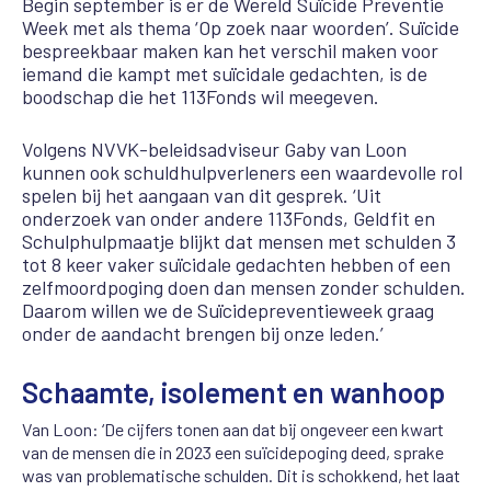
Begin september is er de Wereld Suïcide Preventie
Week met als thema ‘Op zoek naar woorden’. Suïcide
bespreekbaar maken kan het verschil maken voor
iemand die kampt met suïcidale gedachten, is de
boodschap die het 113Fonds wil meegeven.
Volgens NVVK-beleidsadviseur Gaby van Loon
kunnen ook schuldhulpverleners een waardevolle rol
spelen bij het aangaan van dit gesprek. ‘Uit
onderzoek van onder andere 113Fonds, Geldfit en
Schulphulpmaatje blijkt dat mensen met schulden 3
tot 8 keer vaker suïcidale gedachten hebben of een
zelfmoordpoging doen dan mensen zonder schulden.
Daarom willen we de Suïcidepreventieweek graag
onder de aandacht brengen bij onze leden.’
Schaamte, isolement en wanhoop
Van Loon: ‘De cijfers tonen aan dat bij ongeveer een kwart
van de mensen die in 2023 een suïcidepoging deed, sprake
was van problematische schulden. Dit is schokkend, het laat