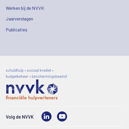
Werken bij de NVVK
Jaarverslagen
Publicaties
schuldhulp • sociaal krediet •
budgetbeheer • beschermingsbewind
LinkedIn
Video
Volg de NVVK