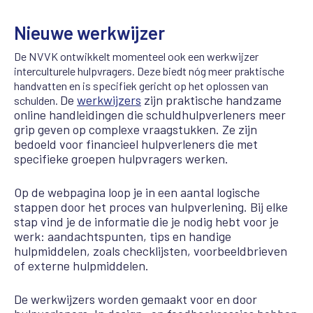
Nieuwe werkwijzer
De NVVK ontwikkelt momenteel ook een werkwijzer
interculturele hulpvragers. Deze biedt nóg meer praktische
handvatten en is specifiek gericht op het oplossen van
De
w
erkwijzers
zijn praktische handzame
schulden.
online handleidingen die schuldhulpverleners meer
grip geven op complexe vraagstukken. Ze zijn
bedoeld voor financieel hulpverleners die met
specifieke groepen hulpvragers werken.
Op de webpagina loop je in een aantal logische
stappen door het proces van hulpverlening. Bij elke
stap vind je de informatie die je nodig hebt voor je
werk: aandachtspunten, tips en handige
hulpmiddelen, zoals checklijsten, voorbeeldbrieven
of externe hulpmiddelen.
De werkwijzers worden gemaakt voor en door