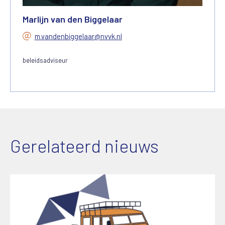
Marlijn van den Biggelaar
m.vandenbiggelaar@nvvk.nl
beleidsadviseur
Gerelateerd nieuws