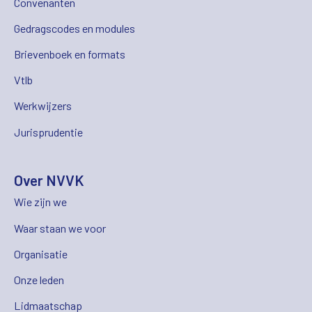
Convenanten
Gedragscodes en modules
Brievenboek en formats
Vtlb
Werkwijzers
Jurisprudentie
Over NVVK
Wie zijn we
Waar staan we voor
Organisatie
Onze leden
Lidmaatschap