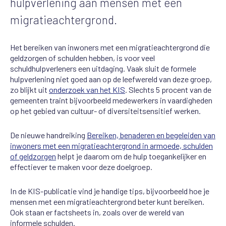
hulpverlening aan mensen met een
migratieachtergrond.
Het bereiken van inwoners met een migratieachtergrond die
geldzorgen of schulden hebben, is voor veel
schuldhulpverleners een uitdaging. Vaak sluit de formele
hulpverlening niet goed aan op de leefwereld van deze groep,
zo blijkt uit
onderzoek van het KIS
.
Slechts 5 procent van de
gemeenten traint bijvoorbeeld medewerkers in vaardigheden
op het gebied van cultuur- of diversiteitsensitief werken.
De nieuwe handreiking
Bereiken, benaderen en begeleiden van
inwoners met een migratieachtergrond in armoede, schulden
of geldzorgen
helpt je daarom om de hulp toegankelijker en
effectiever te maken voor deze doelgroep.
In de KIS-publicatie vind je handige tips, bijvoorbeeld hoe je
mensen met een migratieachtergrond beter kunt bereiken.
Ook staan er factsheets in, zoals over de wereld van
informele schulden.