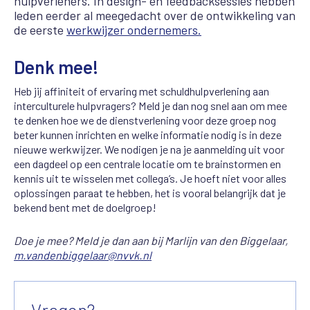
hulpverleners. In design- en feedbacksessies hebben
leden eerder al meegedacht over de ontwikkeling van
de eerste
werkwijzer ondernemers.
Denk mee!
Heb jij affiniteit of ervaring met schuldhulpverlening aan
interculturele hulpvragers? Meld je dan nog snel aan om mee
te denken hoe we de dienstverlening voor deze groep nog
beter kunnen inrichten en welke informatie nodig is in deze
nieuwe werkwijzer. We
nodigen je na je aanmelding uit voor
een dagdeel op een centrale locatie om te brainstormen en
kennis uit te wisselen met collega’s. Je hoeft niet voor alles
oplossingen paraat te hebben, het is vooral belangrijk dat je
bekend bent met de doelgroep!
Doe je mee? Meld je dan aan bij Marlijn van den Biggelaar,
m.vandenbiggelaar@nvvk.nl
Vragen?