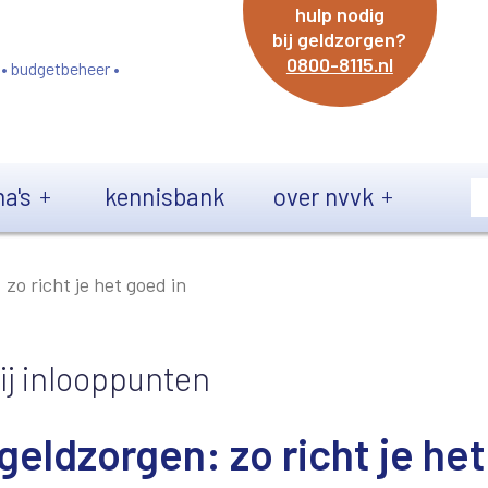
hulp nodig
bij geldzorgen?
0800-8115.nl
 • budgetbeheer •
a's
kennisbank
over nvvk
zo richt je het goed in
ij inlooppunten
geldzorgen: zo richt je het