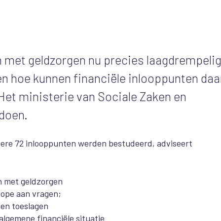
 met geldzorgen nu precies laagdrempeli
n hoe kunnen financiële inlooppunten daa
et ministerie van Sociale Zaken en
 doen.
ndere 72 inlooppunten werden bestudeerd, adviseert
n met geldzorgen
cope aan vragen;
 en toeslagen
algemene financiële situatie