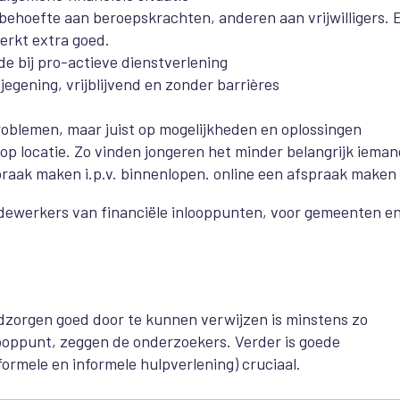
ehoefte aan beroepskrachten, anderen aan vrijwilligers. 
erkt extra goed.
e bij pro-actieve dienstverlening
jegening, vrijblijvend en zonder barrières
roblemen, maar juist op mogelijkheden en oplossingen
 op locatie. Zo vinden jongeren het minder belangrijk iema
spraak maken i.p.v. binnenlopen. online een afspraak maken
dewerkers van financiële inlooppunten, voor gemeenten e
zorgen goed door te kunnen verwijzen is minstens zo
looppunt, zeggen de onderzoekers. Verder is goede
ormele en informele hulpverlening) cruciaal.