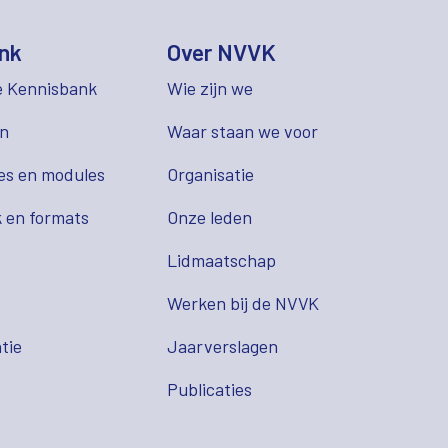
nk
Over NVVK
e Kennisbank
Wie zijn we
en
Waar staan we voor
es en modules
Organisatie
 en formats
Onze leden
Lidmaatschap
s
Werken bij de NVVK
tie
Jaarverslagen
Publicaties