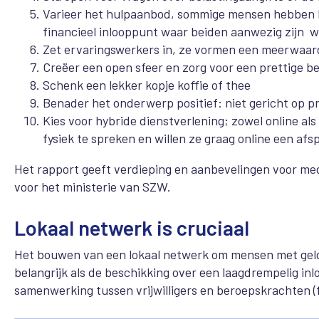
Varieer het hulpaanbod, sommige mensen hebben b
financieel inlooppunt waar beiden aanwezig zijn w
Zet ervaringswerkers in, ze vormen een meerwaard
Creëer een open sfeer en zorg voor een prettige be
Schenk een lekker kopje koffie of thee
Benader het onderwerp positief: niet gericht op p
Kies voor hybride dienstverlening; zowel online als
fysiek te spreken en willen ze graag online een af
Het rapport geeft verdieping en aanbevelingen voor me
voor het ministerie van SZW.
Lokaal netwerk is cruciaal
Het bouwen van een lokaal netwerk om mensen met geld
belangrijk als de beschikking over een laagdrempelig in
samenwerking tussen vrijwilligers en beroepskrachten (f