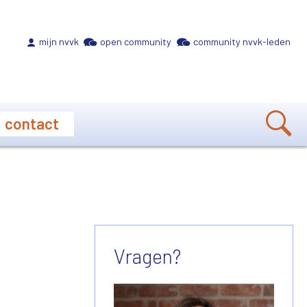
Meta navigation
mijn nvvk
open community
community nvvk-leden
contact
Vragen?