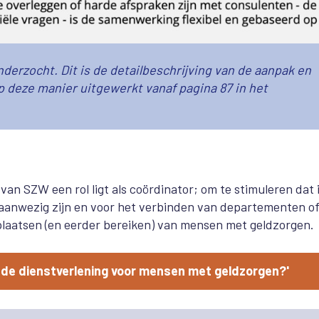
derzocht. Dit is de detailbeschrijving van de aanpak en
 deze manier uitgewerkt vanaf pagina 87 in het
van SZW een rol ligt als coördinator; om te stimuleren dat 
 aanwezig zijn en voor het verbinden van departementen o
plaatsen (en eerder bereiken) van mensen met geldzorgen.
n de dienstverlening voor mensen met geldzorgen?'