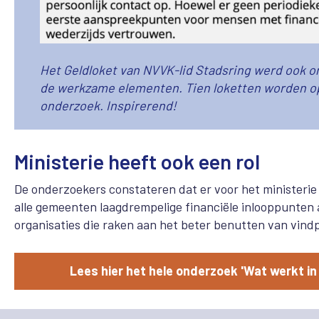
Het Geldloket van NVVK-lid Stadsring werd ook on
de werkzame elementen. Tien loketten worden op
onderzoek. Inspirerend!
Ministerie heeft ook een rol
De onderzoekers constateren dat er voor het ministerie 
alle gemeenten laagdrempelige financiële inlooppunten
organisaties die raken aan het beter benutten van vind
Lees hier het hele onderzoek 'Wat werkt i