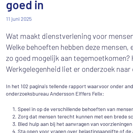
goed in
11 juni 2025
Wat maakt dienstverlening voor mensen
Welke behoeften hebben deze mensen, e
zo goed mogelijk aan tegemoetkomen? H
Werkgelegenheid liet er onderzoek naar
In het 102 pagina's tellende rapport waarvoor onder a
onderzoeksbureau Andersson Elffers Felix:
Speel in op de verschillende behoeften van mense
Zorg dat mensen terecht kunnen met een brede s
Bied hulp aan bij het aanvragen van voorzieningen
Sta open voor vragen over belastingaangifte of de 