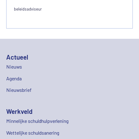
beleidsadviseur
Actueel
Nieuws
Agenda
Nieuwsbrief
Werkveld
Minnelijke schuldhulpverlening
Wettelijke schuldsanering