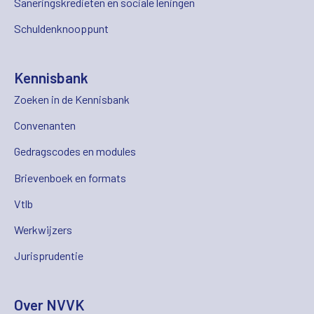
Saneringskredieten en sociale leningen
Schuldenknooppunt
Kennisbank
Zoeken in de Kennisbank
Convenanten
Gedragscodes en modules
Brievenboek en formats
Vtlb
Werkwijzers
Jurisprudentie
Over NVVK