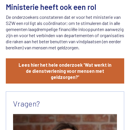
Ministerie heeft ook een rol
De onderzoekers constateren dat er voor het ministerie van
SZW een rol ligt als coördinator; om te stimuleren dat in alle
gemeenten laagdrempelige financiële inlooppunten aanwezig
zijn en voor het verbinden van departementen of organisaties
die raken aan het beter benutten van vindplaatsen (en eerder
bereiken) van mensen met geldzorgen.
Lees hier het hele onderzoek 'Wat werkt in
de dienstverlening voor mensen met
geldzorgen?'
Vragen?