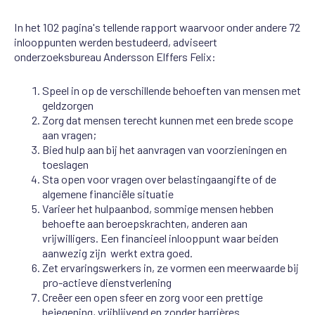
In het 102 pagina's tellende rapport waarvoor onder andere 72
inlooppunten werden bestudeerd, adviseert
onderzoeksbureau Andersson Elffers Felix:
Speel in op de verschillende behoeften van mensen met
geldzorgen
Zorg dat mensen terecht kunnen met een brede scope
aan vragen;
Bied hulp aan bij het aanvragen van voorzieningen en
toeslagen
Sta open voor vragen over belastingaangifte of de
algemene financiële situatie
Varieer het hulpaanbod, sommige mensen hebben
behoefte aan beroepskrachten, anderen aan
vrijwilligers. Een financieel inlooppunt waar beiden
aanwezig zijn werkt extra goed.
Zet ervaringswerkers in, ze vormen een meerwaarde bij
pro-actieve dienstverlening
Creëer een open sfeer en zorg voor een prettige
bejegening, vrijblijvend en zonder barrières