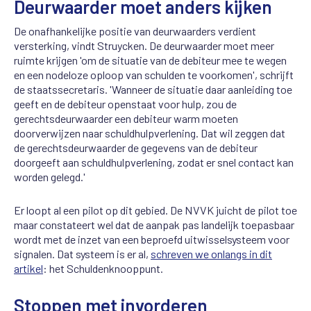
Deurwaarder moet anders kijken
De onafhankelijke positie van deurwaarders verdient
versterking, vindt Struycken. De deurwaarder moet meer
ruimte krijgen 'om de situatie van de debiteur mee te wegen
en een nodeloze oploop van schulden te voorkomen', schrijft
de staatssecretaris. 'Wanneer de situatie daar aanleiding toe
geeft en de debiteur openstaat voor hulp, zou de
gerechtsdeurwaarder een debiteur warm moeten
doorverwijzen naar schuldhulpverlening. Dat wil zeggen dat
de gerechtsdeurwaarder de gegevens van de debiteur
doorgeeft aan schuldhulpverlening, zodat er snel contact kan
worden gelegd.'
Er loopt al een pilot op dit gebied. De NVVK juicht de pilot toe
maar constateert wel dat de aanpak pas landelijk toepasbaar
wordt met de inzet van een beproefd uitwisselsysteem voor
signalen. Dat systeem is er al,
schreven we onlangs in dit
artikel
: het Schuldenknooppunt.
Stoppen met invorderen