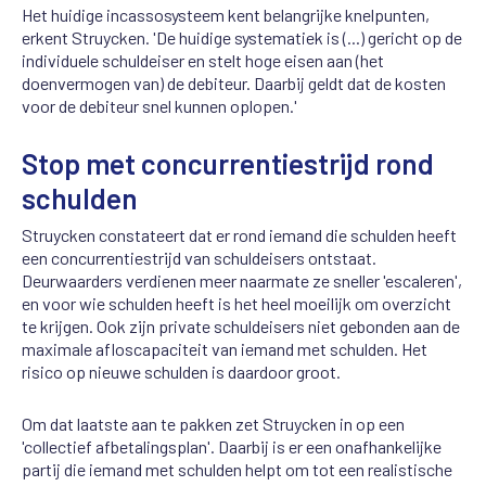
Het huidige incassosysteem kent belangrijke knelpunten,
erkent Struycken. 'De huidige systematiek is (...) gericht op de
individuele schuldeiser en stelt hoge eisen aan (het
doenvermogen van) de debiteur. Daarbij geldt dat de kosten
voor de debiteur snel kunnen oplopen.'
Stop met concurrentiestrijd rond
schulden
Struycken constateert dat er rond iemand die schulden heeft
een concurrentiestrijd van schuldeisers ontstaat.
Deurwaarders verdienen meer naarmate ze sneller 'escaleren',
en voor wie schulden heeft is het heel moeilijk om overzicht
te krijgen. Ook zijn private schuldeisers niet gebonden aan de
maximale afloscapaciteit van iemand met schulden. Het
risico op nieuwe schulden is daardoor groot.
Om dat laatste aan te pakken zet Struycken in op een
'collectief afbetalingsplan'. Daarbij is er een onafhankelijke
partij die iemand met schulden helpt om tot een realistische