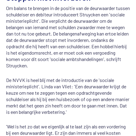
Om balans te brengen in de positie van de deurwaarder tussen
schuldeiser en debiteur introduceert Struycken een 'sociale
ministerieplicht'. Die verplicht de deurwaarder om de
belangen van iemand met schulden zwaarder mee te wegen
dan tot nu toe gebeurt. De belangenafweging kan ertoe leiden
dat de deurwaarder stopt met invorderen, ondanks de
opdracht die hij heeft van een schuldeiser. Een hobbel hierbij
is het eigendomsrecht, en er moet ook een vergoeding
komen voor dit soort 'sociale ambtshandelingen', schrijft
Struycken.
De NVVK is heel blij met de introductie van de 'sociale
ministerieplicht'. Linda van Vliet: 'Een deurwaarder krijgt de
keuze om nee te zeggen tegen een opdrachtgevende
schuldeiser als hij bij een huisbezoek of op een andere manier
merkt dat het geen zin heeft om door te gaan met innen. Dat
is een belangrijke verbetering.'
'Wel is het zo dat we eigenlijk al te laat zijn als een vordering
bij een deurwaarder ligt. Er zijn dan immers al veel kosten