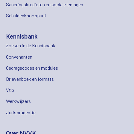
Saneringskredieten en sociale leningen
Schuldenknooppunt
Kennisbank
Zoeken in de Kennisbank
Convenanten
Gedragscodes en modules
Brievenboek en formats
Vtlb
Werkwijzers
Jurisprudentie
Over NVVK