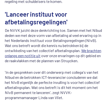
regeling met schuldeisers te komen.
'Lanceer instituut voor
afbetalingsregelingen'
De NVVK juicht deze denkrichting toe. Samen met het Nibud
deden we met deze vorm van afbetaling al veel ervaring op in
het Nederlands Instituut voor Betalingsregelingen (NIvB).
Wat ons betreft wordt die kennis nu betrokken bij de
ontwikkeling van het collectief afbetalingsplan.
We brachten
onlangs een notitie uit
over onze ervaringen op dit gebied en
de raakvlakken met de plannen van Struycken.
'In de gesprekken over dit onderwerp met collega's van het
Nibud en de betrokken ICT-leverancier concluderen we dat
het NIvB eigenlijk de perfecte invulling is voor het collectief
afbetalingsplan. Wat ons betreft is dit hét moment om het
NIvB permanent te lanceren', zegt NVVK-
programmamanager Linda van Vliet.