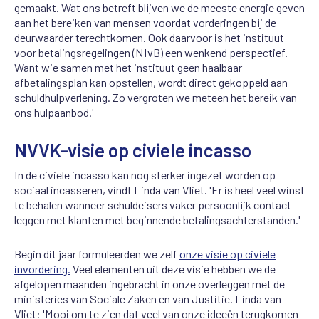
gemaakt. Wat ons betreft blijven we de meeste energie geven
aan het bereiken van mensen voordat vorderingen bij de
deurwaarder terechtkomen. Ook daarvoor is het instituut
voor betalingsregelingen (NIvB) een wenkend perspectief.
Want wie samen met het instituut geen haalbaar
afbetalingsplan kan opstellen, wordt direct gekoppeld aan
schuldhulpverlening. Zo vergroten we meteen het bereik van
ons hulpaanbod.'
NVVK-visie op civiele incasso
In de civiele incasso kan nog sterker ingezet worden op
sociaal incasseren, vindt Linda van Vliet. 'Er is heel veel winst
te behalen wanneer schuldeisers vaker persoonlijk contact
leggen met klanten met beginnende betalingsachterstanden.'
Begin dit jaar formuleerden we zelf
onze visie op civiele
invordering.
Veel elementen uit deze visie hebben we de
afgelopen maanden ingebracht in onze overleggen met de
ministeries van Sociale Zaken en van Justitie. Linda van
Vliet: 'Mooi om te zien dat veel van onze ideeën terugkomen