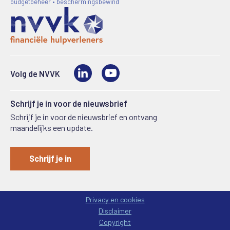
budgetbeheer • beschermingsbewind
LinkedIn
Video
Volg de NVVK
Schrijf je in voor de nieuwsbrief
Schrijf je in voor de nieuwsbrief en ontvang
maandelijks een update.
Schrijf je in
Privacy en cookies
Disclaimer
Copyright