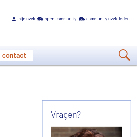
Meta navigation
mijn nvvk
open community
community nvvk-leden
contact
Vragen?