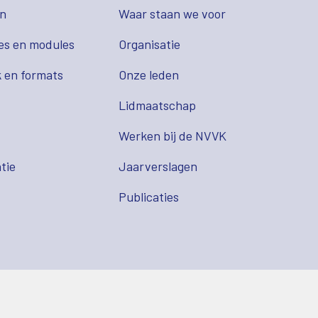
en
Waar staan we voor
es en modules
Organisatie
 en formats
Onze leden
Lidmaatschap
s
Werken bij de NVVK
tie
Jaarverslagen
Publicaties