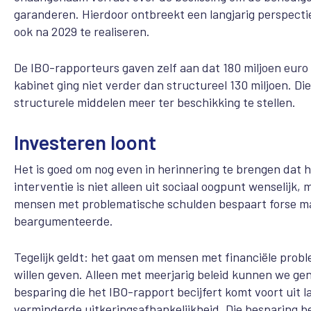
garanderen. Hierdoor ontbreekt een langjarig perspect
ook na 2029 te realiseren.
De IBO-rapporteurs gaven zelf aan dat 180 miljoen euro p
kabinet ging niet verder dan structureel 130 miljoen. Di
structurele middelen meer ter beschikking te stellen.
Investeren loont
Het is goed om nog even in herinnering te brengen dat h
interventie is niet alleen uit sociaal oogpunt wenselijk
mensen met problematische schulden bespaart forse ma
beargumenteerde.
Tegelijk geldt: het gaat om mensen met financiële prob
willen geven. Alleen met meerjarig beleid kunnen we 
besparing die het IBO-rapport becijfert komt voort uit 
verminderde uitkeringsafhankelijkheid. Die besparing 