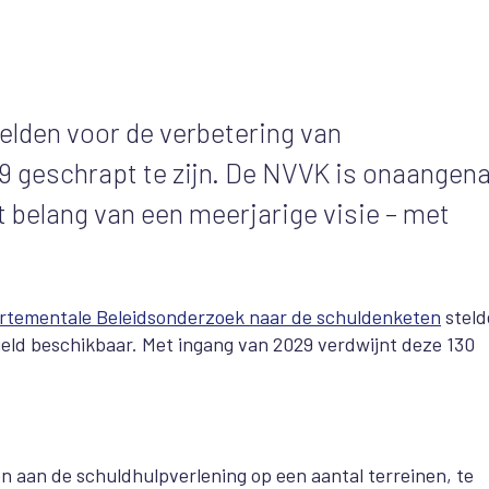
gelden voor de verbetering van
9 geschrapt te zijn. De NVVK is onaange
et belang van een meerjarige visie – met
artementale Beleidsonderzoek naar de schuldenketen
steld
 geld beschikbaar. Met ingang van 2029 verdwijnt deze 130
n aan de schuldhulpverlening op een aantal terreinen, te