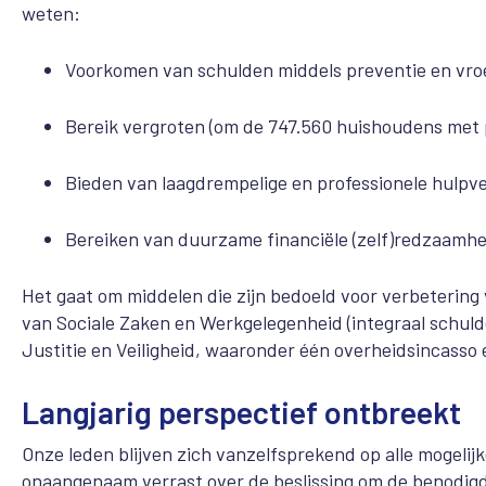
weten:
Voorkomen van schulden middels preventie en vro
Bereik vergroten (om de 747.560 huishoudens met 
Bieden van laagdrempelige en professionele hulpve
Bereiken van duurzame financiële (zelf)redzaamhe
Het gaat om middelen die zijn bedoeld voor verbetering 
van Sociale Zaken en Werkgelegenheid (integraal schuld
Justitie en Veiligheid, waaronder één overheidsincass
Langjarig perspectief ontbreekt
Onze leden blijven zich vanzelfsprekend op alle mogelij
onaangenaam verrast over de beslissing om de benodigd