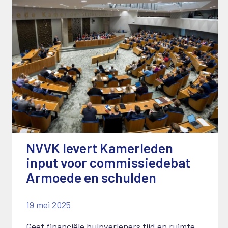
NVVK levert Kamerleden
input voor commissiedebat
Armoede en schulden
19 mei 2025
Geef financiële hulpverleners tijd en ruimte