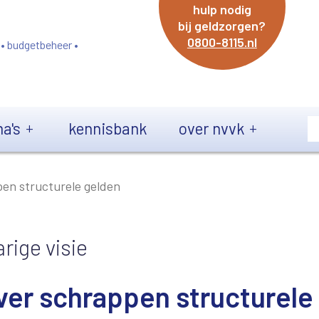
hulp nodig
bij geldzorgen?
0800-8115.nl
 • budgetbeheer •
a's
kennisbank
over nvvk
pen structurele gelden
rige visie
over schrappen structurele