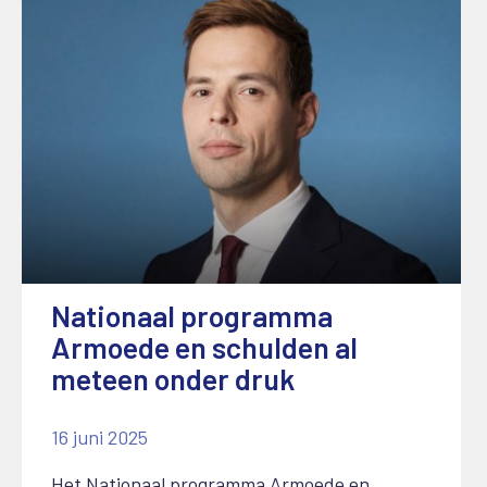
Nationaal programma
Armoede en schulden al
meteen onder druk
16 juni 2025
Het Nationaal programma Armoede en