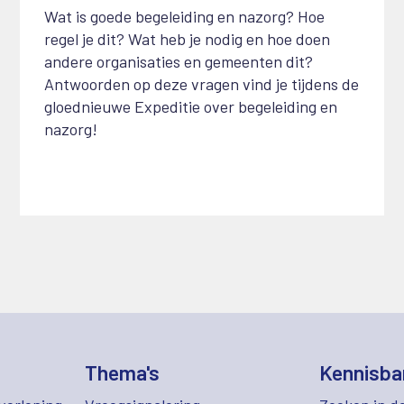
Wat is goede begeleiding en nazorg? Hoe
regel je dit? Wat heb je nodig en hoe doen
andere organisaties en gemeenten dit?
Antwoorden op deze vragen vind je tijdens de
gloednieuwe Expeditie over begeleiding en
nazorg!
Thema's
Kennisba