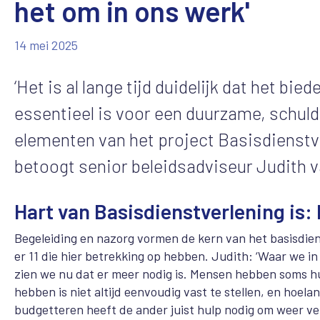
het om in ons werk'
14 mei 2025
‘Het is al lange tijd duidelijk dat het b
essentieel is voor een duurzame, schuld
elementen van het project Basisdienstve
betoogt senior beleidsadviseur Judith v
Hart van Basisdienstverlening is:
Begeleiding en nazorg vormen de kern van het basisdiens
er 11 die hier betrekking op hebben. Judith: ‘Waar we i
zien we nu dat er meer nodig is. Mensen hebben soms hu
hebben is niet altijd eenvoudig vast te stellen, en hoel
budgetteren heeft de ander juist hulp nodig om weer ver