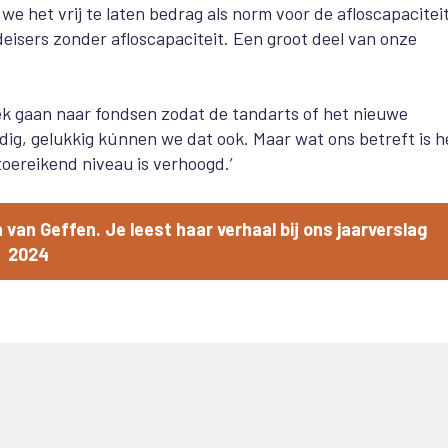
we het vrij te laten bedrag als norm voor de afloscapacitei
isers zonder afloscapaciteit. Een groot deel van onze
oek gaan naar fondsen zodat de tandarts of het nieuwe
dig, gelukkig kúnnen we dat ook. Maar wat ons betreft is h
toereikend niveau is verhoogd.’
h van Geffen. Je leest haar verhaal bij ons jaarverslag
2024