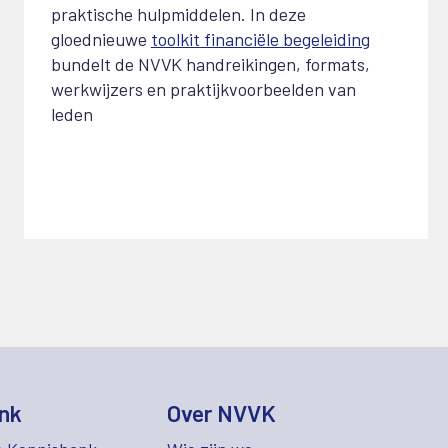
praktische hulpmiddelen. In deze
gloednieuwe
toolkit financiële begeleiding
bundelt de NVVK handreikingen, formats,
werkwijzers en praktijkvoorbeelden van
leden
nk
Over NVVK