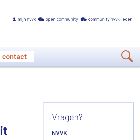
Meta navigation
mijn nvvk
open community
community nvvk-leden
contact
Vragen?
it
NVVK