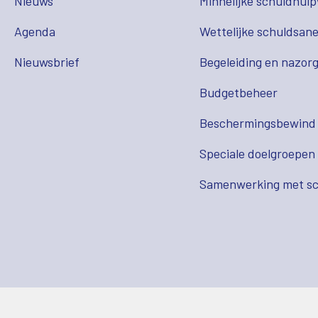
Nieuws
Minnelijke schuldhulp
Agenda
Wettelijke schuldsane
Nieuwsbrief
Begeleiding en nazor
Budgetbeheer
Beschermingsbewind
Speciale doelgroepen
Samenwerking met sc