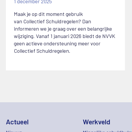
1 december 2025
Maak je op dit moment gebruik
van
C
ollectief
S
chuldregelen? Dan
informeren we je graag over een belangrijke
wijziging.
Vanaf 1 januari 2026 biedt de NVVK
geen actieve ondersteuning meer voor
Collectief Schuldregelen.
Actueel
Werkveld