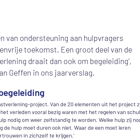
ieden van ondersteuning aan hulpvragers
envrije toekomst. Een groot deel van de
rlening draait dan ook om begeleiding’,
an Geffen in ons jaarverslag.
 begeleiding
tverlening-project. Van de 20 elementen uit het project z
n het verleden vooral bezig waren met het regelen van schu
lp nodig om weer zelfstandig te worden. Welke hulp zij no
ang de hulp moet duren ook niet. Waar de een moet leren
trouwen in zichzelf te krijgen.’