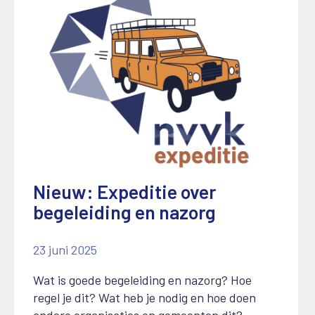
Nieuw: Expeditie over
begeleiding en nazorg
23 juni 2025
Wat is goede begeleiding en nazorg? Hoe
regel je dit? Wat heb je nodig en hoe doen
andere organisaties en gemeenten dit?