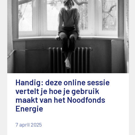
Handig: deze online sessie
vertelt je hoe je gebruik
maakt van het Noodfonds
Energie
7 april 2025