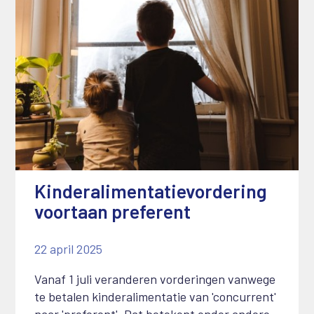
Kinderalimentatievordering
voortaan preferent
22 april 2025
Vanaf 1 juli veranderen vorderingen vanwege
te betalen kinderalimentatie van 'concurrent'
naar 'preferent'. Dat betekent onder andere