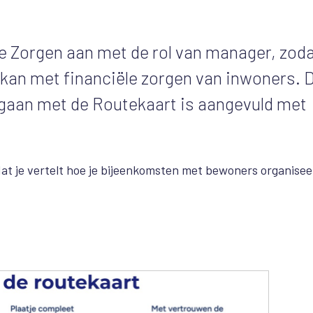
e Zorgen aan met de rol van manager, zod
 kan met financiële zorgen van inwoners. 
e gaan met de Routekaart is aangevuld met
at je vertelt hoe je bijeenkomsten met bewoners organisee