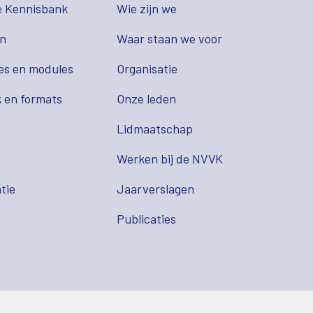
e Kennisbank
Wie zijn we
en
Waar staan we voor
es en modules
Organisatie
 en formats
Onze leden
Lidmaatschap
s
Werken bij de NVVK
tie
Jaarverslagen
Publicaties