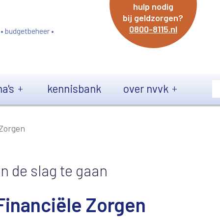
hulp nodig
bij geldzorgen?
0800-8115.nl
 • budgetbeheer •
a's
kennisbank
over nvvk
 Zorgen
n de slag te gaan
Financiële Zorgen