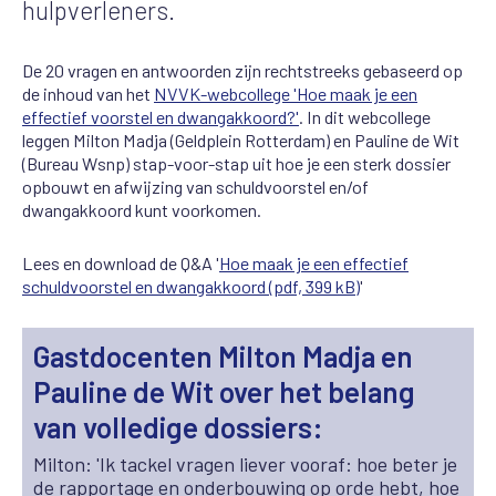
hulpverleners.
De 20 vragen en antwoorden zijn rechtstreeks gebaseerd op
de inhoud van het
NVVK-webcollege 'Hoe maak je een
effectief voorstel en dwangakkoord?'
. In dit webcollege
leggen Milton Madja (Geldplein Rotterdam) en Pauline de Wit
(Bureau Wsnp) stap-voor-stap uit hoe je een sterk dossier
opbouwt en afwijzing van schuldvoorstel en/of
dwangakkoord kunt voorkomen.
Lees en download de Q&A '
Hoe maak je een effectief
schuldvoorstel en dwangakkoord (pdf, 399 kB)
'
Gastdocenten Milton Madja en
Pauline de Wit over het belang
van volledige dossiers:
Milton: 'Ik tackel vragen liever vooraf: hoe beter je
de rapportage en onderbouwing op orde hebt, hoe