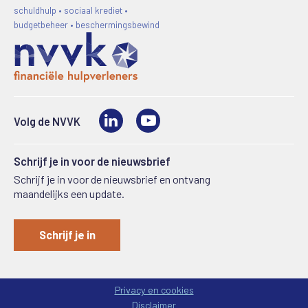
schuldhulp • sociaal krediet •
budgetbeheer • beschermingsbewind
LinkedIn
Video
Volg de NVVK
Schrijf je in voor de nieuwsbrief
Schrijf je in voor de nieuwsbrief en ontvang
maandelijks een update.
Schrijf je in
Privacy en cookies
Disclaimer