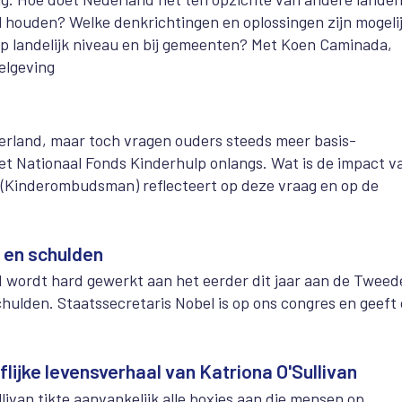
l houden? Welke denkrichtingen en oplossingen zijn mogeli
 landelijk niveau en bij gemeenten? Met Koen Caminada,
elgeving
erland, maar toch vragen ouders steeds meer basis-
t Nationaal Fonds Kinderhulp onlangs. Wat is de impact v
 (Kinderombudsman) reflecteert op deze vraag en op de
 en schulden
d wordt hard gewerkt aan het eerder dit jaar aan de Tweed
lden. Staatssecretaris Nobel is op ons congres en geeft
lijke levensverhaal van Katriona O'Sullivan
livan tikte aanvankelijk alle boxjes aan die mensen op