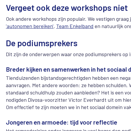
Vergeet ook deze workshops niet
Ook andere workshops zijn populair. We vestigen graag
'autonomen bereiken'
,
Team Enkelband
en natuurlijk on
De podiumsprekers
Dit zijn de onderwerpen waar onze podiumsprekers op i
Breder kijken en samenwerken in het sociaal
Tienduizenden bijstandsgerechtigden hebben een negat
aanvragen. Met andere woorden: ze hebben schulden.
standaard schuldhulp zouden aanbieden? Het is een vo
nodigden Divosa-voorzitter Victor Everhardt uit om hier
Om effectief te zijn moeten we in het sociaal domein va
Jongeren en armoede: tijd voor reflectie
Het armoederisico onder jongeren is veel hoger dan nod