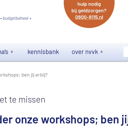
hulp nodig
bij geldzorgen?
0800-8115.nl
 • budgetbeheer •
a's
kennisbank
over nvvk
rkshops; ben jij erbij?
et te missen
der onze workshops; ben ji