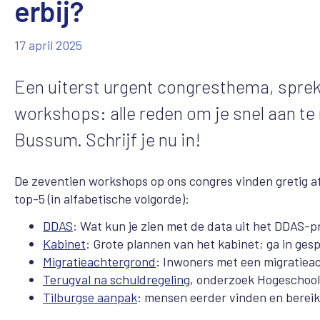
erbij?
17 april 2025
Een uiterst urgent congresthema, spreke
workshops: alle reden om je snel aan t
Bussum. Schrijf je nu in!
De zeventien workshops op ons congres vinden gretig a
top-5 (in alfabetische volgorde):
DDAS
: Wat kun je zien met de data uit het DDAS-p
Kabinet
: Grote plannen van het kabinet; ga in ges
Migratieachtergrond
: Inwoners met een migratiea
Terugval na schuldregeling
, onderzoek Hogeschool
Tilburgse aanpak
: mensen eerder vinden en berei