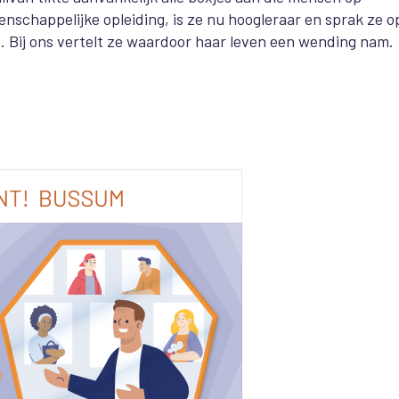
enschappelijke opleiding, is ze nu hoogleraar en sprak ze o
. Bij ons vertelt ze waardoor haar leven een wending nam.