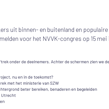
rs uit binnen- en buitenland en populaire
e melden voor het NVVK-congres op 15 mei 
ftrek onder de deelnemers. Achter de schermen zien we d
roject, nu en in de toekomst?
prek met het ministerie van SZW
chtergrond beter bereiken, benaderen en begeleiden
 Utrecht
ken