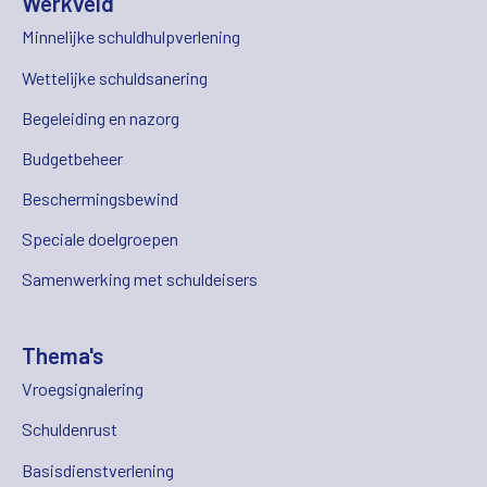
Werkveld
Minnelijke schuldhulpverlening
Wettelijke schuldsanering
Begeleiding en nazorg
Budgetbeheer
Beschermingsbewind
Speciale doelgroepen
Samenwerking met schuldeisers
Thema's
Vroegsignalering
Schuldenrust
Basisdienstverlening