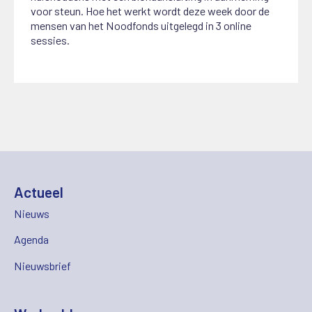
voor steun. Hoe het werkt wordt deze week door de
mensen van het Noodfonds uitgelegd in 3 online
sessies.
Actueel
Nieuws
Agenda
Nieuwsbrief