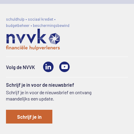
schuldhulp • sociaal krediet •
budgetbeheer • beschermingsbewind
LinkedIn
Video
Volg de NVVK
Schrijf je in voor de nieuwsbrief
Schrijf je in voor de nieuwsbrief en ontvang
maandelijks een update.
Schrijf je in