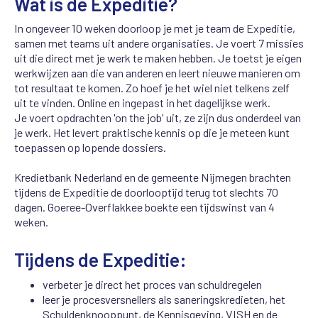
Wat is de Expeditie?
In ongeveer 10 weken doorloop je met je team de Expeditie,
samen met teams uit andere organisaties. Je voert 7 missies
uit die direct met je werk te maken hebben. Je toetst je eigen
werkwijzen aan die van anderen en leert nieuwe manieren om
tot resultaat te komen. Zo hoef je het wiel niet telkens zelf
uit te vinden. Online en ingepast in het dagelijkse werk.
Je
voert opdrachten 'on
the
job' uit, ze zijn dus onderdeel van
je werk. Het levert praktische kennis op die je meteen kunt
toepassen op lopende dossiers.
Kredietbank Nederland en de gemeente Nijmegen brachten
tijdens de Expeditie de doorlooptijd terug tot slechts 70
dagen. Goeree-Overflakkee boekte een tijdswinst van 4
weken.
Tijdens de Expeditie:
verbeter je direct het proces van schuldregelen
leer je procesversnellers als saneringskredieten, het
Schuldenknooppunt, de Kennisgeving, VISH en de