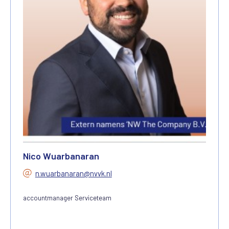
Nico Wuarbanaran
n.wuarbanaran@nvvk.nl
accountmanager Serviceteam