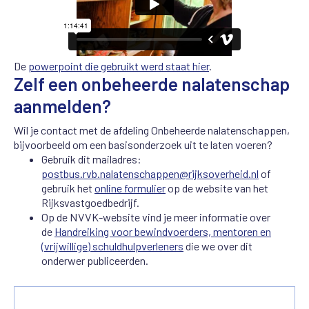
De
powerpoint die gebruikt werd staat hier
.
Zelf een onbeheerde nalatenschap
aanmelden?
Wil je contact met de afdeling
Onbeheerde
nalatenschappen,
bijvoorbeeld om een basisonderzoek uit te laten voeren?
Gebruik dit mailadres:
postbus.rvb.nalatenschappen@rijksoverheid.nl
of
gebruik het
online formulier
op de website van het
Rijksvastgoedbedrijf.
Op de NVVK-website vind je meer informatie over
de
Handreiking voor bewindvoerders, mentoren en
(vrijwillige) schuldhulpverleners
die we over dit
onderwer publiceerden.