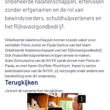
onbeheerde
nalatenschappen, erfenissen
zonder erfgenamen en de rol van
bewindvoerders, schuldhulpverleners en
het Rijksvastgoedbedrijf.
Onbeheerde nalatenschappen komen steeds vaker voor,
vertelden Petra Junier en Paula Santos van het team
Onbeheerde Nalatenschappen van het Rijksvastgoedbedrijf.
Ook financiële hulpverleners krijgen ermee te maken.
Auke Schouwstra van de NVVK sprak erover met Petra en
Paula, en met Karen Stoffels-Montfoort. Karen is senior
beleidsadviseur van de NVVK, zij verzorgde onder andere een
handreiking over dit onderwerp.
Terugkijken
Je kunt de opname hier terugkijken: