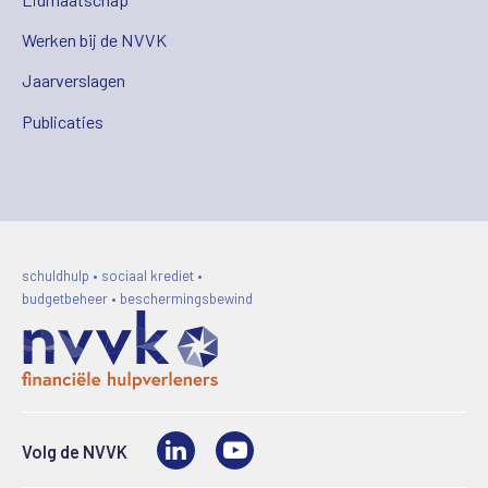
Werken bij de NVVK
Jaarverslagen
Publicaties
schuldhulp • sociaal krediet •
budgetbeheer • beschermingsbewind
LinkedIn
Video
Volg de NVVK