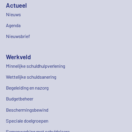
Actueel
Nieuws
Agenda
Nieuwsbrief
Werkveld
Minnelijke schuldhulpverlening
Wettelijke schuldsanering
Begeleiding en nazorg
Budgetbeheer
Beschermingsbewind
Speciale doelgroepen
Samenwerking met schuldeisers