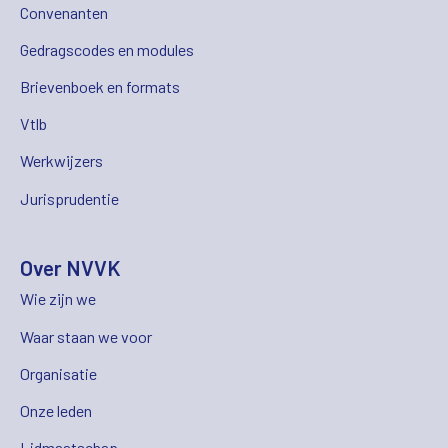
Convenanten
Gedragscodes en modules
Brievenboek en formats
Vtlb
Werkwijzers
Jurisprudentie
Over NVVK
Wie zijn we
Waar staan we voor
Organisatie
Onze leden
Lidmaatschap