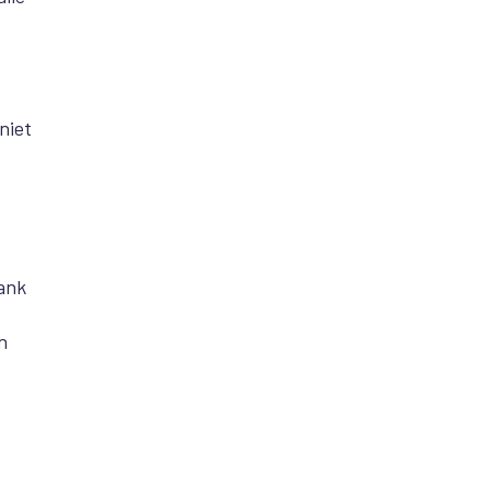
niet
ank
n