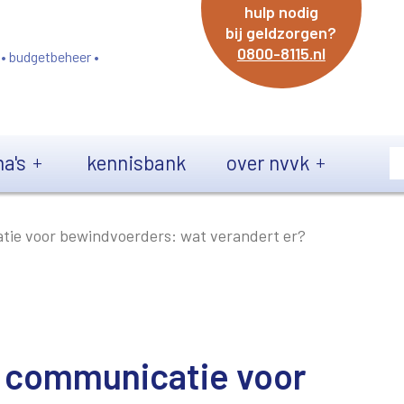
hulp nodig
bij geldzorgen?
0800-8115.nl
 • budgetbeheer •
a's
kennisbank
over nvvk
tie voor bewindvoerders: wat verandert er?
e communicatie voor