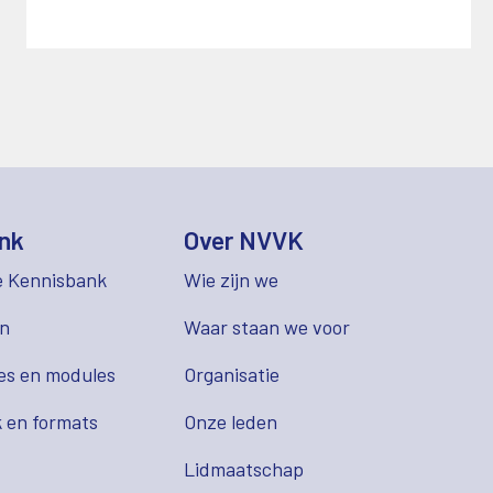
nk
Over NVVK
e Kennisbank
Wie zijn we
en
Waar staan we voor
es en modules
Organisatie
 en formats
Onze leden
Lidmaatschap