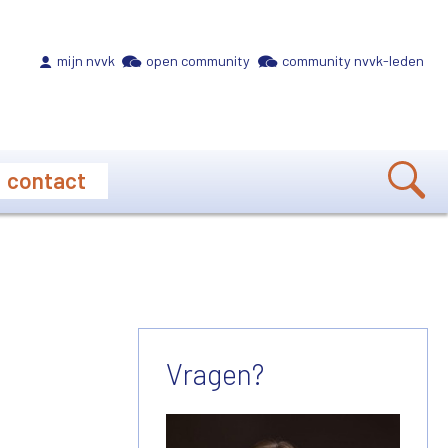
Meta navigation
mijn nvvk
open community
community nvvk-leden
contact
Vragen?