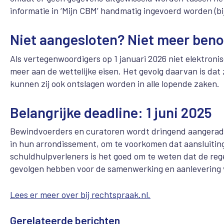
informatie in ‘Mijn CBM’ handmatig ingevoerd worden (bi
Niet aangesloten? Niet meer ben
Als vertegenwoordigers op 1 januari 2026 niet elektron
meer aan de wettelijke eisen. Het gevolg daarvan is da
kunnen zij ook ontslagen worden in alle lopende zaken.
Belangrijke deadline: 1 juni 2025
Bewindvoerders en curatoren wordt dringend aangerade
in hun arrondissement, om te voorkomen dat aansluiting o
schuldhulpverleners is het goed om te weten dat de re
gevolgen hebben voor de samenwerking en aanlevering
Lees er meer over bij rechtspraak.nl.
Gerelateerde berichten