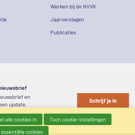
s
Werken bij de NVVK
tie
Jaarverslagen
Publicaties
 nieuwsbrief
nieuwsbrief en
Schrijf je in
een update.
l alle cookies in
Toon cookie-instellingen
 essentiële cookies