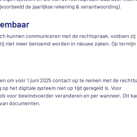
jvoorbeeld de jaarlijkse rekening & verantwoording).
oembaar
isch kunnen communiceren met de rechtspraak, voldoen zij 
t zij niet meer benoemd worden in nieuwe zaken. Op termijn
n om vóór 1 juni 2025 contact op te nemen met de rechtb
p het digitale systeem niet op tijd geregeld is. Voor
gels voor bewindvoerder veranderen en per wanneer. Dit ka
 van documenten.