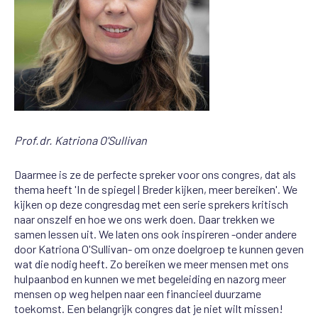
Prof.dr. Katriona O'Sullivan
Daarmee is ze de perfecte spreker voor ons congres, dat als
thema heeft 'In de spiegel | Breder kijken, meer bereiken'. We
kijken op deze congresdag met een serie sprekers kritisch
naar onszelf en hoe we ons werk doen. Daar trekken we
samen lessen uit. We laten ons ook inspireren -onder andere
door Katriona O'Sullivan- om onze doelgroep te kunnen geven
wat die nodig heeft. Zo bereiken we meer mensen met ons
hulpaanbod en kunnen we met begeleiding en nazorg meer
mensen op weg helpen naar een financieel duurzame
toekomst. Een belangrijk congres dat je niet wilt missen!