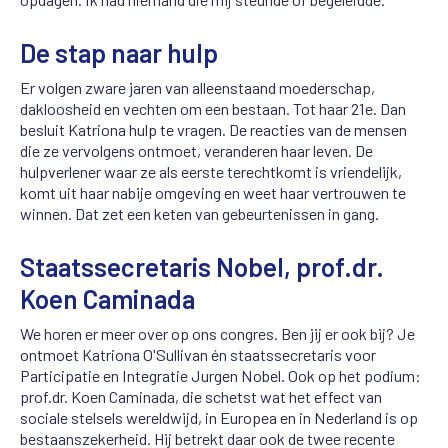
De stap naar hulp
Er volgen zware jaren van alleenstaand moederschap,
dakloosheid en vechten om een bestaan. Tot haar 21e. Dan
besluit Katriona hulp te vragen. De reacties van de mensen
die ze vervolgens ontmoet, veranderen haar leven. De
hulpverlener waar ze als eerste terechtkomt is vriendelijk,
komt uit haar nabije omgeving en weet haar vertrouwen te
winnen. Dat zet een keten van gebeurtenissen in gang.
Staatssecretaris Nobel, prof.dr.
Koen Caminada
We horen er meer over op ons congres. Ben jij er ook bij? Je
ontmoet Katriona O'Sullivan én staatssecretaris voor
Participatie en Integratie Jurgen Nobel. Ook op het podium:
prof.dr. Koen Caminada, die schetst wat het effect van
sociale stelsels wereldwijd, in Europea en in Nederland is op
bestaanszekerheid. Hij betrekt daar ook de twee recente