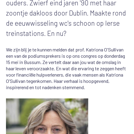
ouders. Zwierf eind jaren '90 met haar
zoontje dakloos door Dublin. Maakte rond
de eeuwwisseling wc's schoon op Ierse
treinstations. En nu?
We zijn blij je te kunnen melden dat prof. Katriona O'Sullivan
een van de podiumsprekers is op ons congres op donderdag
15 mei in Bussum. Ze vertelt daar aan jou wat de omslag in
haar leven veroorzaakte. En wat die ervaring te zeggen heeft
voor financiële hulpverleners, die vaak mensen als Katriona
O'Sullivan tegenkomen. Haar verhaal is hoopgevend,
inspirerend en tot nadenken stemmend.