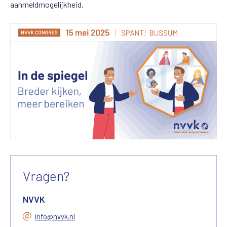
aanmeldmogelijkheid.
Vragen?
NVVK
info@nvvk.nl