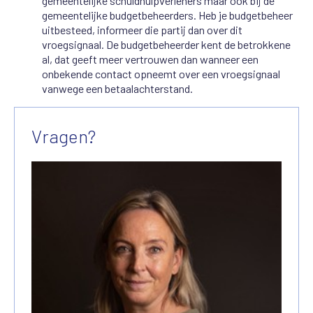
gemeentelijke schuldhulpverleners maar ook bij de
gemeentelijke budgetbeheerders. Heb je budgetbeheer
uitbesteed, informeer die partij dan over dit
vroegsignaal. De budgetbeheerder kent de betrokkene
al, dat geeft meer vertrouwen dan wanneer een
onbekende contact opneemt over een vroegsignaal
vanwege een betaalachterstand.
Vragen?