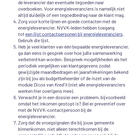
de leverancier dan eventuele tegoeden naar
overboeken. Voor energieleveranciers is namelijk niet
altijd duidelijk of een tegoedbedrag naar de klant mag.
Zorg voor korte lijnen en goede contacten met de
energieleverancier. NVVK-leden hebben toegang
tot
een lijst contactpersonen bij energieleveranciers
.
Gebruik die lijst.
Heb je veel klanten van één bepaalde energieleverancier,
ga dan eens in gesprek over hoe jullie samenwerking
verbeterd kan worden. Bespreek mogelijkheden als het
periodiek vergelijken van klantgegevens zodat
gewijzigde maandbedragen en jaarafrekeningen bekend
zijn bij jou als budgetbeheerder of de inzet van de
module Dicos van Kred'it (niet alle energieleveranciers
werken hier overigens mee).
Verwacht je in een dossier een probleem, bijvoorbeeld
omdat het inkomen gestopt is? Bel er preventief over
met de NVVK-contactpersoon bij de
energieleverancier.
Zorg dat de vroegsignalen die bij jouw gemeente
binnenkomen, niet alleen terechtkomen bij de