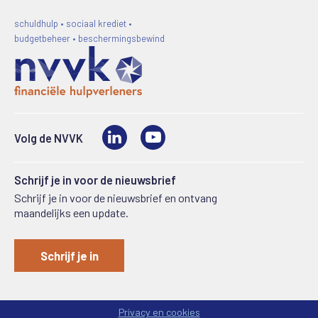
schuldhulp • sociaal krediet •
budgetbeheer • beschermingsbewind
LinkedIn
Video
Volg de NVVK
Schrijf je in voor de nieuwsbrief
Schrijf je in voor de nieuwsbrief en ontvang
maandelijks een update.
Schrijf je in
Privacy en cookies