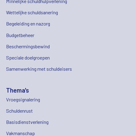
Minnelijke schuldhulpverlening
Wettelijke schuldsanering
Begeleiding en nazorg
Budgetbeheer
Beschermingsbewind
Speciale doelgroepen
Samenwerking met schuldeisers
Thema's
Vroegsignalering
Schuldenrust
Basisdienstverlening
Vakmanschap