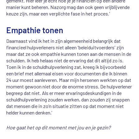
gemerkt. Hier leer je echt hoe je je financiën op een andere
manier kunt beheren. Nazorg mag dan ook geen vrijblijvende
keuze zijn, maar een verplichte fase in het proces.'
Empathie tonen
Daarnaast vind ik het in zijn algemeenheid belangrijk dat
financieel hulpverleners niet alleen 'beleiduitvoerders' zijn
maar dat ze ook empathie kunnen tonen aan de mensen in de
schulden. Ik heb helaas niet de ervaring dat dit altijd zo is.
Toen ik in de schuldhulpverlening zat, kreeg ik bijvoorbeeld
een brief met allemaal eisen voor documenten die ik binnen
24 uur moest aanleveren. Maar mijn hersenen werkten op dat
moment gewoon niet door de enorme stress. De hulpverlener
begreep dat niet. Als er meer ervaringsdeskundigen in de
schuldhulpverlening zouden werken, dan zouden zij snappen
dat mensen die in zo’n situatie zitten op dat moment niet
helder kunnen denken.’
Hoe gaat het op dit moment met jou en je gezin?