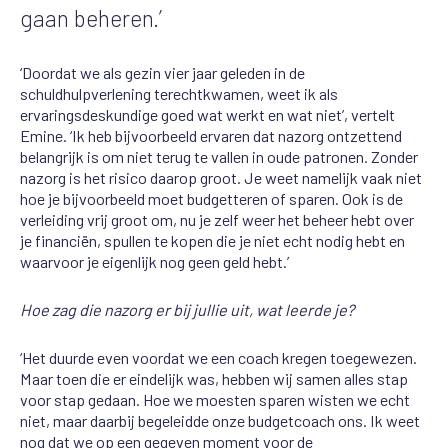
gaan beheren.’
‘Doordat we als gezin vier jaar geleden in de
schuldhulpverlening terechtkwamen, weet ik als
ervaringsdeskundige goed wat werkt en wat niet’, vertelt
Emine. ‘Ik heb bijvoorbeeld ervaren dat nazorg ontzettend
belangrijk is om niet terug te vallen in oude patronen. Zonder
nazorg is het risico daarop groot. Je weet namelijk vaak niet
hoe je bijvoorbeeld moet budgetteren of sparen. Ook is de
verleiding vrij groot om, nu je zelf weer het beheer hebt over
je financiën, spullen te kopen die je niet echt nodig hebt en
waarvoor je eigenlijk nog geen geld hebt.’
Hoe zag die nazorg er bij jullie uit, wat leerde je?
‘Het duurde even voordat we een coach kregen toegewezen.
Maar toen die er eindelijk was, hebben wij samen alles stap
voor stap gedaan. Hoe we moesten sparen wisten we echt
niet, maar daarbij begeleidde onze budgetcoach ons. Ik weet
nog dat we op een gegeven moment voor de