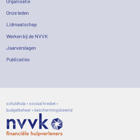
Organisatie
Onze leden
Lidmaatschap
Werken bij de NVVK
Jaarverslagen
Publicaties
schuldhulp • sociaal krediet •
budgetbeheer • beschermingsbewind