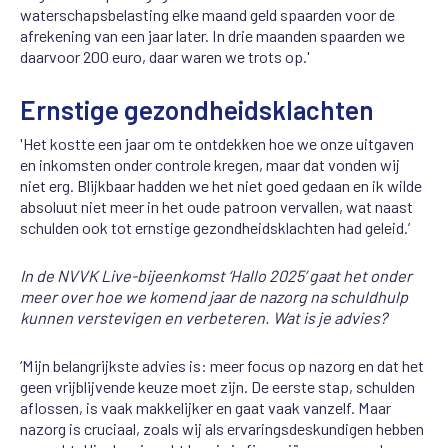
waterschapsbelasting elke maand geld spaarden voor de
afrekening van een jaar later. In drie maanden spaarden we
daarvoor 200 euro, daar waren we trots op.'
Ernstige gezondheidsklachten
'Het kostte een jaar om te ontdekken hoe we onze uitgaven
en inkomsten onder controle kregen, maar dat vonden wij
niet erg. Blijkbaar hadden we het niet goed gedaan en ik wilde
absoluut niet meer in het oude patroon vervallen, wat naast
schulden ook tot ernstige gezondheidsklachten had geleid.’
In de NVVK Live-bijeenkomst ‘Hallo 2025’ gaat het onder
meer over hoe we komend jaar de nazorg na schuldhulp
kunnen verstevigen en verbeteren. Wat is je advies?
‘Mijn belangrijkste advies is: meer focus op nazorg en dat het
geen vrijblijvende keuze moet zijn. De eerste stap, schulden
aflossen, is vaak makkelijker en gaat vaak vanzelf. Maar
nazorg is cruciaal, zoals wij als ervaringsdeskundigen hebben