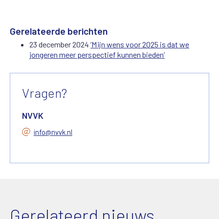
Gerelateerde berichten
23 december 2024
‘Mijn wens voor 2025 is dat we
jongeren meer perspectief kunnen bieden’
Vragen?
NVVK
info@nvvk.nl
Gerelateerd nieuws