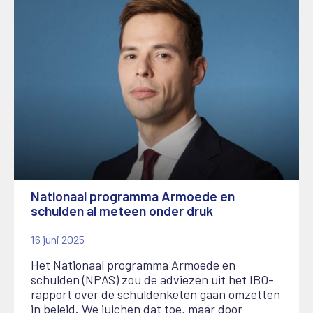
Nationaal programma Armoede en
schulden al meteen onder druk
16 juni 2025
Het Nationaal programma Armoede en
schulden (NPAS) zou de adviezen uit het IBO-
rapport over de schuldenketen gaan omzetten
in beleid. We juichen dat toe, maar door