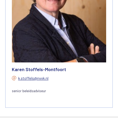
Karen Stoffels-Montfoort
k.stoffels@nvvk.nl
senior beleidsadviseur