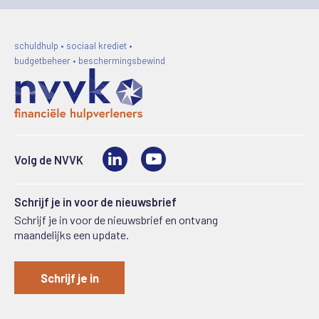
schuldhulp • sociaal krediet •
budgetbeheer • beschermingsbewind
LinkedIn
Video
Volg de NVVK
Schrijf je in voor de nieuwsbrief
Schrijf je in voor de nieuwsbrief en ontvang
maandelijks een update.
Schrijf je in