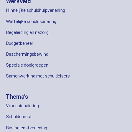
Werkveld
Minnelijke schuldhulpverlening
Wettelijke schuldsanering
Begeleiding en nazorg
Budgetbeheer
Beschermingsbewind
Speciale doelgroepen
Samenwerking met schuldeisers
Thema's
Vroegsignalering
Schuldenrust
Basisdienstverlening