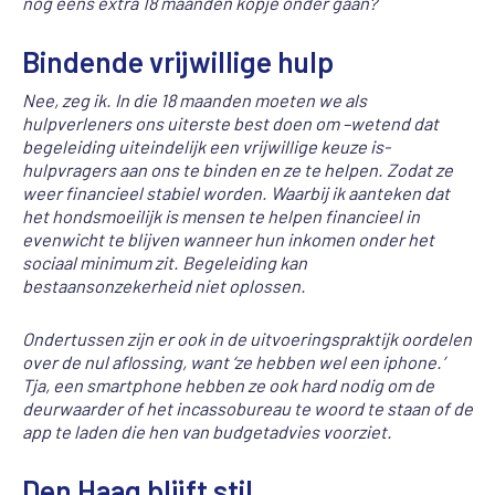
nog eens extra 18 maanden kopje onder gaan?
Bindende vrijwillige hulp
Nee, zeg ik. In die 18 maanden moeten we als
hulpverleners ons uiterste best doen om –wetend dat
begeleiding uiteindelijk een vrijwillige keuze is-
hulpvragers aan ons te binden en ze te helpen. Zodat ze
weer financieel stabiel worden. Waarbij ik aanteken dat
het hondsmoeilijk is mensen te helpen financieel in
evenwicht te blijven wanneer hun inkomen onder het
sociaal minimum zit. Begeleiding kan
bestaansonzekerheid niet oplossen.
Ondertussen zijn er ook in de uitvoeringspraktijk oordelen
over de nul aflossing, want ‘ze hebben wel een iphone.’
Tja, een smartphone hebben ze ook hard nodig om de
deurwaarder of het incassobureau te woord te staan of de
app te laden die hen van budgetadvies voorziet.
Den Haag blijft stil