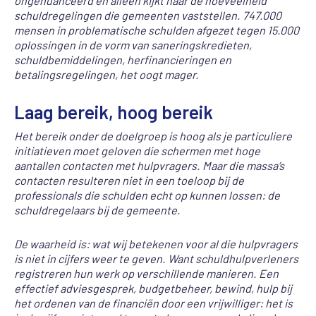
ongenuanceerd en alleen kijkt naar de hoeveelheid
schuldregelingen die gemeenten vaststellen. 747.000
mensen in problematische schulden afgezet tegen 15.000
oplossingen in de vorm van saneringskredieten,
schuldbemiddelingen, herfinancieringen en
betalingsregelingen, het oogt mager.
Laag bereik, hoog bereik
Het bereik onder de doelgroep is hoog als je particuliere
initiatieven moet geloven die schermen met hoge
aantallen contacten met hulpvragers. Maar die massa’s
contacten resulteren niet in een toeloop bij de
professionals die schulden echt op kunnen lossen: de
schuldregelaars bij de gemeente.
De waarheid is: wat wij betekenen voor al die hulpvragers
is niet in cijfers weer te geven. Want schuldhulpverleners
registreren hun werk op verschillende manieren. Een
effectief adviesgesprek, budgetbeheer, bewind, hulp bij
het ordenen van de financiën door een vrijwilliger: het is