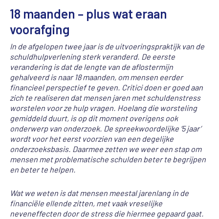
18 maanden – plus wat eraan
voorafging
In de afgelopen twee jaar is de uitvoeringspraktijk van de
schuldhulpverlening sterk veranderd. De eerste
verandering is dat de lengte van de aflostermijn
gehalveerd is naar 18 maanden, om mensen eerder
financieel perspectief te geven. Critici doen er goed aan
zich te realiseren dat mensen jaren met schuldenstress
worstelen voor ze hulp vragen. Hoelang die worsteling
gemiddeld duurt, is op dit moment overigens ook
onderwerp van onderzoek. De spreekwoordelijke ‘5 jaar’
wordt voor het eerst voorzien van een degelijke
onderzoeksbasis. Daarmee zetten we weer een stap om
mensen met problematische schulden beter te begrijpen
en beter te helpen.
Wat we weten is dat mensen meestal jarenlang in de
financiële ellende zitten, met vaak vreselijke
neveneffecten door de stress die hiermee gepaard gaat.