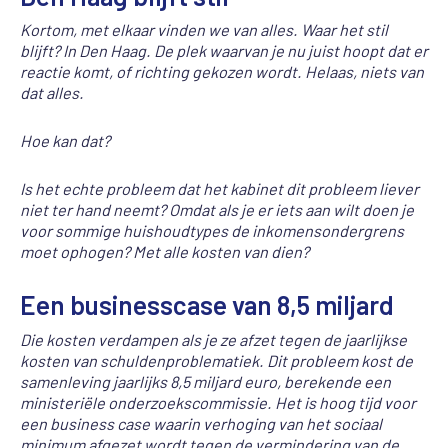
Kortom, met elkaar vinden we van alles. Waar het stil
blijft? In Den Haag. De plek waarvan je nu juist hoopt dat er
reactie komt, of richting gekozen wordt. Helaas, niets van
dat alles.
Hoe kan dat?
Is het echte probleem dat het kabinet dit probleem liever
niet ter hand neemt? Omdat als je er iets aan wilt doen je
voor sommige huishoudtypes de inkomensondergrens
moet ophogen? Met alle kosten van dien?
Een businesscase van 8,5 miljard
Die kosten verdampen als je ze afzet tegen de jaarlijkse
kosten van schuldenproblematiek. Dit probleem kost de
samenleving jaarlijks 8,5 miljard euro, berekende een
ministeriële onderzoekscommissie. Het is hoog tijd voor
een business case waarin verhoging van het sociaal
minimum afgezet wordt tegen de vermindering van de