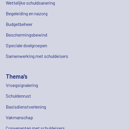
Wettelijke schuldsanering
Begeleiding en nazorg
Budgetbeheer
Beschermingsbewind
Speciale doelgroepen
Samenwerking met schuldeisers
Thema's
Vroegsignalering
Schuldenrust
Basisdienstverlening
Vakmanschap
Convenanten met schuldeisers