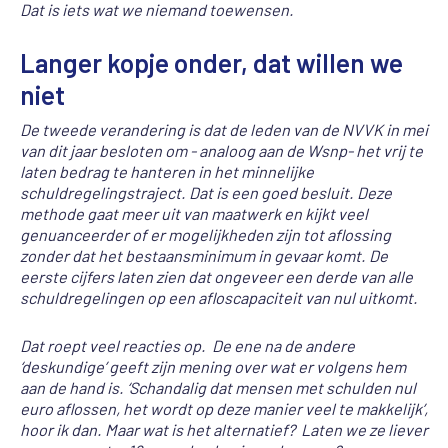
Dat is iets wat we niemand toewensen.
Langer kopje onder, dat willen we
niet
De tweede verandering is dat de leden van de NVVK in mei
van dit jaar besloten om - analoog aan de Wsnp- het vrij te
laten bedrag te hanteren in het minnelijke
schuldregelingstraject. Dat is een goed besluit. Deze
methode gaat meer uit van maatwerk en kijkt veel
genuanceerder of er mogelijkheden zijn tot aflossing
zonder dat het bestaansminimum in gevaar komt. De
eerste cijfers laten zien dat ongeveer een derde van alle
schuldregelingen op een afloscapaciteit van nul uitkomt.
Dat roept veel reacties op. De ene na de andere
‘deskundige’ geeft zijn mening over wat er volgens hem
aan de hand is. ‘Schandalig dat mensen met schulden nul
euro aflossen, het wordt op deze manier veel te makkelijk’,
hoor ik dan. Maar wat is het alternatief? Laten we ze liever