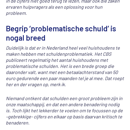
in de cijfers niet goed terug te lezen, maar ook die zaken
ervaren hulpvragers als een oplossing voor hun
probleem.
Begrip ‘problematische schuld’ is
nogal breed
Duidelijk is dat er in Nederland heel veel huishoudens te
maken hebben met schuldenproblematiek. Het CBS
publiceert regelmatig het aantal huishoudens met
problematische schulden. Het is een brede groep die
daaronder valt, want met een betaalachterstand van 50
euro gedurende een paar maanden tel je al mee. Dat roept
her en der vragen op, merk ik.
Niemand ontkent dat schulden een groot probleem zijn in
onze maatschappij, en dat een andere benadering nodig
is. Toch lijkt het lekkerder te voelen om te focussen op de
–gebrekkige- cijfers en elkaar op basis daarvan kritisch te
benaderen.