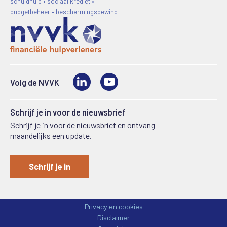
schuldhulp • sociaal krediet •
budgetbeheer • beschermingsbewind
LinkedIn
Video
Volg de NVVK
Schrijf je in voor de nieuwsbrief
Schrijf je in voor de nieuwsbrief en ontvang
maandelijks een update.
Schrijf je in
Privacy en cookies
Disclaimer