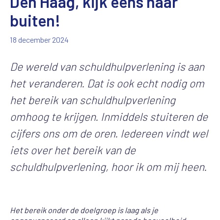
Den Haag, kijk eens naar
buiten!
18 december 2024
De wereld van schuldhulpverlening is aan
het veranderen. Dat is ook echt nodig om
het bereik van schuldhulpverlening
omhoog te krijgen. Inmiddels stuiteren de
cijfers ons om de oren. Iedereen vindt wel
iets over het bereik van de
schuldhulpverlening, hoor ik om mij heen.
Het bereik onder de doelgroep is laag als je