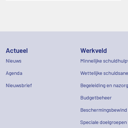
Actueel
Werkveld
Nieuws
Minnelijke schuldhulp
Agenda
Wettelijke schuldsane
Nieuwsbrief
Begeleiding en nazor
Budgetbeheer
Beschermingsbewind
Speciale doelgroepen