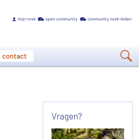
Meta navigation
mijn nvvk
open community
community nvvk-leden
contact
Vragen?