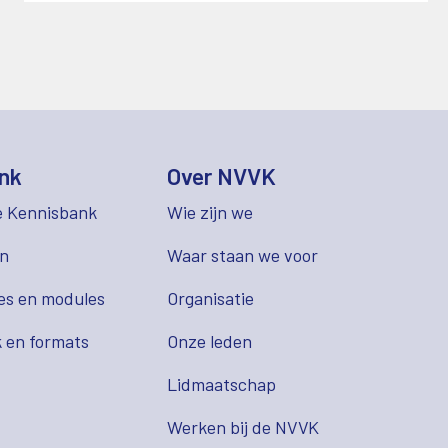
nk
Over NVVK
e Kennisbank
Wie zijn we
en
Waar staan we voor
es en modules
Organisatie
 en formats
Onze leden
Lidmaatschap
s
Werken bij de NVVK