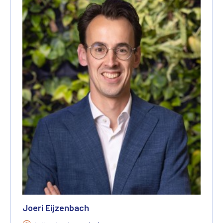
Joeri Eijzenbach