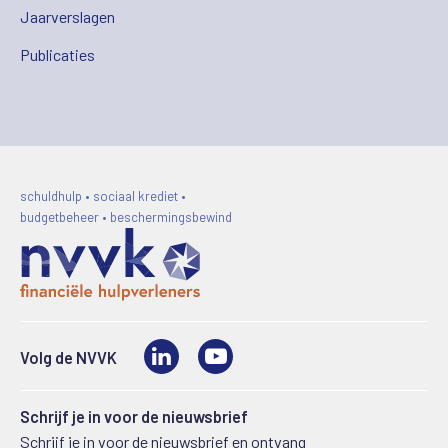
Jaarverslagen
Publicaties
schuldhulp • sociaal krediet •
budgetbeheer • beschermingsbewind
LinkedIn
Video
Volg de NVVK
Schrijf je in voor de nieuwsbrief
Schrijf je in voor de nieuwsbrief en ontvang