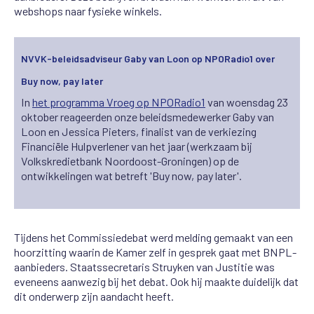
webshops naar fysieke winkels.
NVVK-beleidsadviseur Gaby van Loon op NPORadio1 over
Buy now, pay later
In
het programma Vroeg op NPORadio1
van woensdag 23
oktober reageerden onze beleidsmedewerker Gaby van
Loon en Jessica Pieters, finalist van de verkiezing
Financiële Hulpverlener van het jaar (werkzaam bij
Volkskredietbank Noordoost-Groningen) op de
ontwikkelingen wat betreft 'Buy now, pay later'.
Tijdens het Commissiedebat werd melding gemaakt van een
hoorzitting waarin de Kamer zelf in gesprek gaat met BNPL-
aanbieders. Staatssecretaris Struyken van Justitie was
eveneens aanwezig bij het debat. Ook hij maakte duidelijk dat
dit onderwerp zijn aandacht heeft.