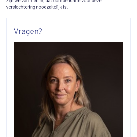
zijn we van mening dat compensatie voor deze
verslechtering noodzakelijk is.
Vragen?