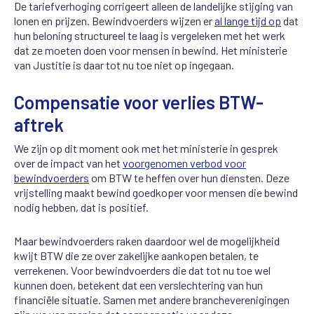
De tariefverhoging corrigeert alleen de landelijke stijging van
lonen en prijzen. Bewindvoerders wijzen er
al lange tijd op
dat
hun beloning structureel te laag is vergeleken met het werk
dat ze moeten doen voor mensen in bewind. Het ministerie
van Justitie is daar tot nu toe niet op ingegaan.
Compensatie voor verlies BTW-
aftrek
We zijn op dit moment ook met het ministerie in gesprek
over de impact van het
voorgenomen verbod voor
bewindvoerders
om BTW te heffen over hun diensten. Deze
vrijstelling maakt bewind goedkoper voor mensen die bewind
nodig hebben, dat is positief.
Maar bewindvoerders raken daardoor wel de mogelijkheid
kwijt BTW die ze over zakelijke aankopen betalen, te
verrekenen. Voor bewindvoerders die dat tot nu toe wel
kunnen doen, betekent dat een verslechtering van hun
financiële situatie. Samen met andere brancheverenigingen