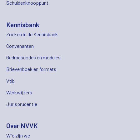
Schuldenknooppunt
Kennisbank
Zoeken in de Kennisbank
Convenanten
Gedragscodes en modules
Brievenboek en formats
Vtlb
Werkwijzers
Jurisprudentie
Over NVVK
Wie zijn we