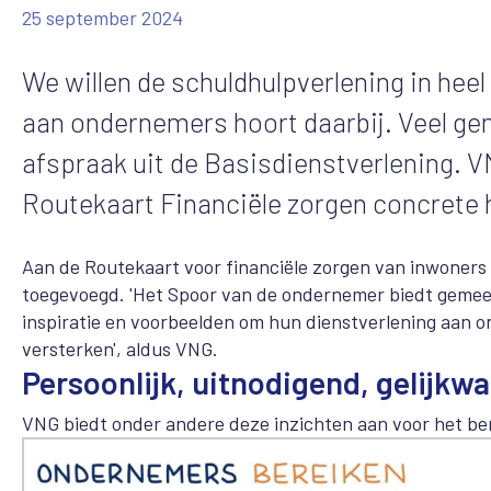
25 september 2024
We willen de schuldhulpverlening in heel 
aan ondernemers hoort daarbij. Veel g
afspraak uit de Basisdienstverlening. V
Routekaart Financiële zorgen concrete 
Aan de Routekaart voor financiële zorgen van inwoners 
toegevoegd. 'Het Spoor van de ondernemer biedt gemeen
inspiratie en voorbeelden om hun dienstverlening aan on
versterken', aldus VNG.
Persoonlijk, uitnodigend, gelijkw
VNG biedt onder andere deze inzichten aan voor het b