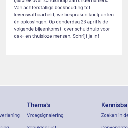
Van achterstallige boekhouding tot
levensvatbaarheid, we bespraken knelpunten
én oplossingen. Op donderdag 23 april is de
volgende bijeenkomst, over schuldhulp voor
dak- en thuisloze mensen. Schrijf je in!
Thema's
Kennisba
verlening
Vroegsignalering
Zoeken in d
ring
Schuldenrust
Convenant