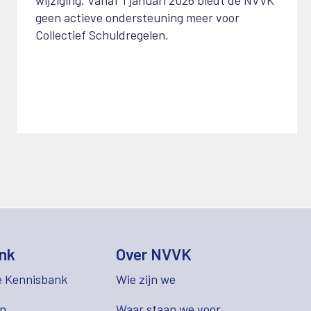
geen actieve ondersteuning meer voor
Collectief Schuldregelen.
nk
Over NVVK
e Kennisbank
Wie zijn we
en
Waar staan we voor