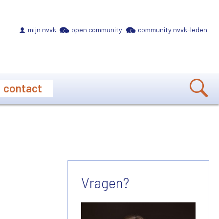
Meta navigation
mijn nvvk
open community
community nvvk-leden
contact
Vragen?