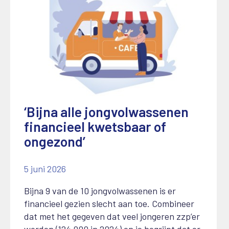
‘Bijna alle jongvolwassenen
financieel kwetsbaar of
ongezond’
5 juni 2026
Bijna 9 van de 10 jongvolwassenen is er
financieel gezien slecht aan toe. Combineer
dat met het gegeven dat veel jongeren zzp’er
worden (124.000 in 2024) en je begrijpt dat er