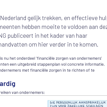
Nederland gelijk trekken, en effectieve hu
emeenten hebben moeite te voldoen aan de
NG publiceert in het kader van haar
handvatten om hier verder in te komen.
is nu het onderdeel 'financiële zorgen van ondernemers'
ten een uitgebreid stappenplan vol concrete informatie,
dernemers met financiële zorgen in te richten of te
aardig
ereiken van ondernemers: