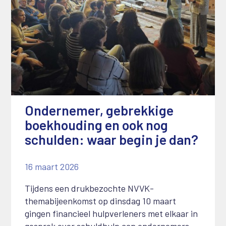
Ondernemer, gebrekkige
boekhouding en ook nog
schulden: waar begin je dan?
16 maart 2026
Tijdens een drukbezochte NVVK-
themabijeenkomst op dinsdag 10 maart
gingen financieel hulpverleners met elkaar in
gesprek over schuldhulp aan ondernemers.