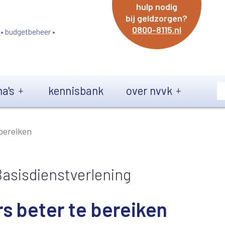
hulp nodig
bij geldzorgen?
0800-8115.nl
 • budgetbeheer •
a's
kennisbank
over nvvk
bereiken
asisdienstverlening
s beter te bereiken