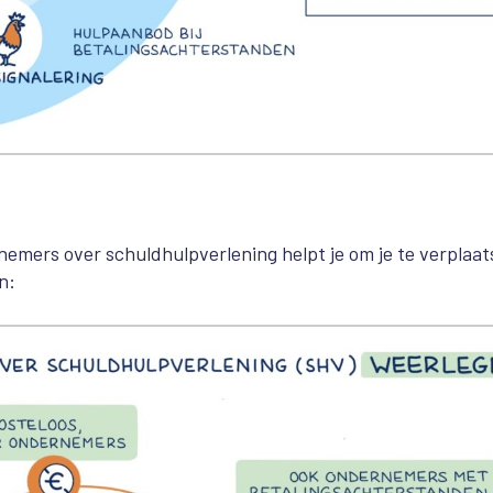
mers over schuldhulpverlening helpt je om je te verplaat
n: