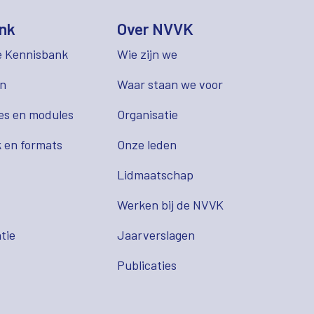
nk
Over NVVK
e Kennisbank
Wie zijn we
en
Waar staan we voor
es en modules
Organisatie
 en formats
Onze leden
Lidmaatschap
s
Werken bij de NVVK
tie
Jaarverslagen
Publicaties