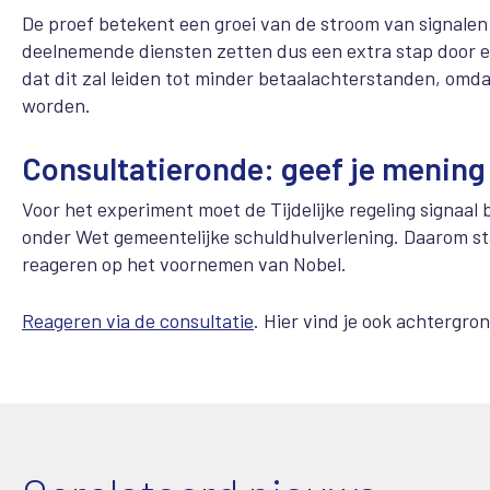
De proef betekent een groei van de stroom van signal
deelnemende diensten zetten dus een extra stap door e
dat dit zal leiden tot minder betaalachterstanden, omda
worden.
Consultatieronde: geef je mening
Voor het experiment moet de Tijdelijke regeling signaal
onder Wet gemeentelijke schuldhulverlening. Daarom sta
reageren op het voornemen van Nobel.
Reageren via de consultatie
. Hier vind je ook achtergro