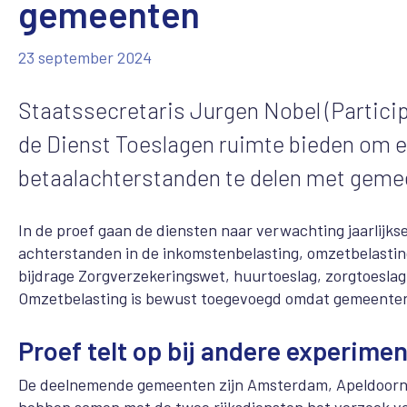
gemeenten
23 september 2024
Staatssecretaris Jurgen Nobel (Participa
de Dienst Toeslagen ruimte bieden om 
betaalachterstanden te delen met geme
In de proef gaan de diensten naar verwachting jaarlijks
achterstanden in de inkomstenbelasting, omzetbelasting
bijdrage Zorgverzekeringswet, huurtoeslag, zorgtoesla
Omzetbelasting is bewust toegevoegd omdat gemeenten 
Proef telt op bij andere experime
De deelnemende gemeenten zijn Amsterdam, Apeldoorn, 