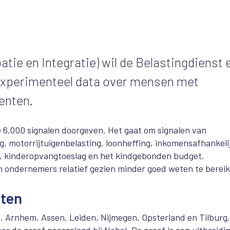
tie en Integratie) wil de Belastingdienst 
experimenteel data over mensen met
enten.
e 6.000 signalen doorgeven. Het gaat om signalen van
, motorrijtuigenbelasting, loonheffing, inkomensafhankeli
g, kinderopvangtoeslag en het kindgebonden budget.
ondernemers relatief gezien minder goed weten te bereik
nten
Arnhem, Assen, Leiden, Nijmegen, Opsterland en Tilburg. 