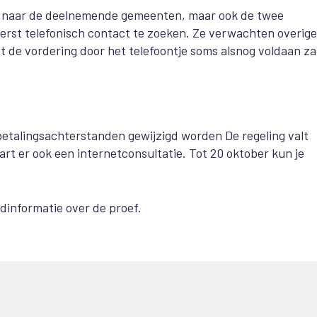
en naar de deelnemende gemeenten, maar ook de twee
erst telefonisch contact te zoeken. Ze verwachten overig
t de vordering door het telefoontje soms alsnog voldaan za
 betalingsachterstanden gewijzigd worden De regeling valt
rt er ook een internetconsultatie. Tot 20 oktober kun je
ndinformatie over de proef.