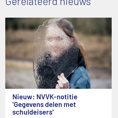
Gerelateerd nieuws
Nieuw: NVVK-notitie
'Gegevens delen met
schuldeisers'