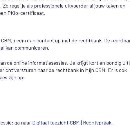
Zo regel je als professionele uitvoerder al jouw taken en
een PKIo-certificaat.
ijn CBM, neem dan contact op met de rechtbank. De rechtba
taal kan communiceren.
n de online informatiesessies. Je krijgt kort en bondig uit
bericht versturen naar de rechtbank in Mijn CBM. Er is ook
ies zijn op:
sessie: ga naar
Digitaal toezicht CBM | Rechtspraak.