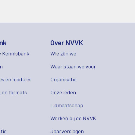
nk
Over NVVK
e Kennisbank
Wie zijn we
en
Waar staan we voor
es en modules
Organisatie
 en formats
Onze leden
Lidmaatschap
s
Werken bij de NVVK
tie
Jaarverslagen