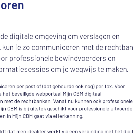
toren
de digitale omgeving om verslagen en
k kun je zo communiceren met de rechtban
oor professionele bewindvoerders en
formatiesessies om je wegwijs te maken.
ceren per post of (dat gebeurde ook nog) per fax. Voor
a het beveiligde webportaal Mijn CBM digitaal
n met de rechtbanken. Vanaf nu kunnen ook professionele
n CBM is bij uitstek geschikt voor professionele uitvoerde
en in Mijn CBM gaat via eHerkenning.
t dat men idealiter werkt via een verbinding met het digi