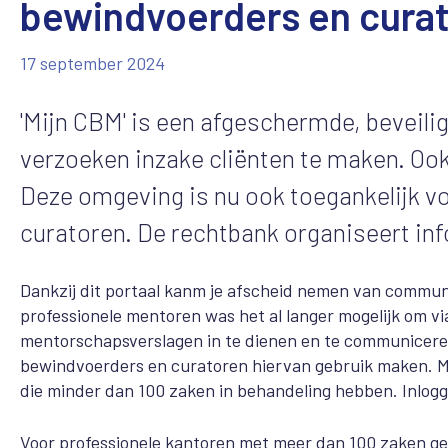
bewindvoerders en cura
17 september 2024
'Mijn
CBM' is een
afgeschermde, beveilig
verzoeken inzake cliënten te maken. Oo
Deze omgeving is nu ook toegankelijk v
curatoren. De rechtbank organiseert in
Dankzij dit portaal kanm je afscheid nemen van communi
professionele mentoren was het al langer mogelijk om vi
mentorschapsverslagen in te dienen en te communicere
bewindvoerders en curatoren hiervan gebruik maken. Mij
die minder dan 100 zaken in behandeling hebben. Inlogg
Voor professionele kantoren met meer dan 100 zaken geld