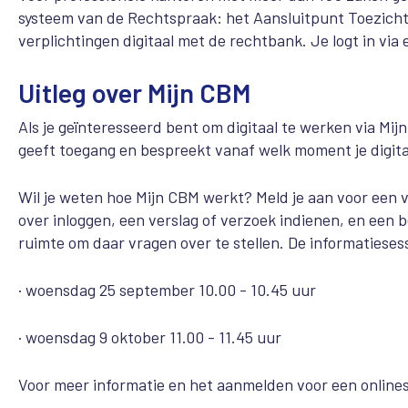
systeem van de Rechtspraak: het Aansluitpunt Toezicht. 
verplichtingen digitaal met de rechtbank. Je logt in via 
Uitleg over Mijn CBM
Als je geïnteresseerd bent om digitaal te werken via M
geeft toegang en bespreekt vanaf welk moment je digi
Wil je weten hoe Mijn CBM werkt? Meld je aan voor een va
over inloggen, een verslag of verzoek indienen, en een 
ruimte om daar vragen over te stellen. De informatiesess
· woensdag 25 september 10.00 - 10.45 uur
· woensdag 9 oktober 11.00 - 11.45 uur
Voor meer informatie en het aanmelden voor een online