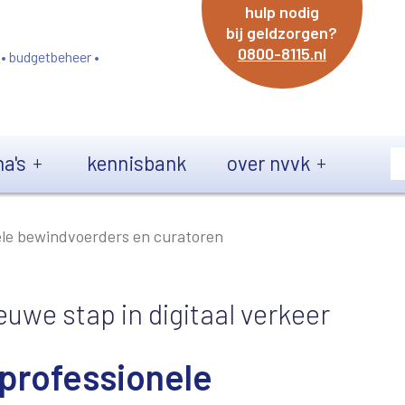
hulp nodig
bij geldzorgen?
0800-8115.nl
 • budgetbeheer •
a's
kennisbank
over nvvk
ele bewindvoerders en curatoren
euwe stap in digitaal verkeer
 professionele